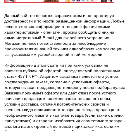
Данный сайт не является справочником и не гарантирует
достоверности и точности размещенной информации. Любые
несоответствия информации о товаре с фактическими
характеристиками - опечатки, просим сообщать о них на
административный E-mail для скорейшего устранения.
Магазин не несёт ответственности за несоблюдение
производителями вашей техники однообразия комплектации
выпускаемых им устройств одной и той же модели.
Информация на этом сайте ни при каких условиях не
является публичной офертой, определяемой положениями
статьи 437 ГК РФ. Акцептом заказчика является его устное
подтверждение заказа, согласие с условиями оферты,
которую огласит продавец по телефону после подбора пульта.
Заказчик принимает оферту или даёт отказ после устного
описания продавцом: наименования товара, его цены,
условий доставки, отличия потребительских свойств и
внешнего вида фактического товара на складе продавца, от
изображенного макета в карточке товара (если такие отличия
присутствуют) и отправки изображения совместимого товара -
аналога на электронный почтовый ящик заказчика, если им