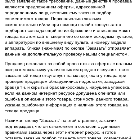
было заявлено такое требование. Данные действия продавца
являются предложением оферты, адресованной
определенному лицу, оставившему заказ на подбор
совместимого товара. Первоначально заказчик
самостоятельно и/или при помощи онлайн-консультанта
подбирает совпадающий по изображению и описанию макет
товара на этом сайте, сверяя его со своим исходным пультом,
и аппаратурой по внешнему виду пульта, и номеру модели
аппарата. Кликая (нажимая) по кнопке "Заказать" отправляет
данные на дополнительную проверку нашим специалистом.
Продавец оставляет за собой право отзыва оферты с полным
возвратом заказчику уплаченных им средств в случаях: если
заказанный товар отсутствует на складе, если у товара при
проверке продавцом обнаружились недостатки, заводской
брак (в т.ч. и скрытый брак микросхемы), нарушена упаковка,
если на данном интернет ресурсе допущена опечатка или
ошибка в описании этого товара, стоимости данного товара,
указана ошибочная информация о наличии этого товара на
складе продавца.
Нажимая кнопку "Заказать" на этой странице, заказчик
подтверждает, что он ознакомлен и согласен с данными
правилами заказа через этот интернет ресурс, и готов
оставить заказ на подбор совместимого товара, совместимой