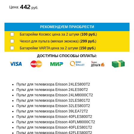
442
Цена:
руб.
РЕКОМЕНДУЕМ ПРИОБРЕСТИ
Батарейки Космос цена за 2 штуки (
100 руб.
)
Чехол для пульта (мягкая экокожа) (
299 руб.
)
Батарейки VARTA цена за 2 штуки (
150 руб.
)
ДОСТУПНЫ СПОСОБЫ ОПЛАТЫ:
Пульт для телевизора Erisson 24LES800T2
Пульт для телевизора Erisson 24LES90T2
Пульт для телевизора Erisson 24LM8000CT2
Пульт для телевизора Erisson 32LES801T2
Пульт для телевизора Erisson 32LES803T2
Пульт для телевизора Erisson 39LEA72T2
Пульт для телевизора Erisson 40FLES800T2
Пульт для телевизора Erisson 40FLM8000CT2
Пульт для телевизора Erisson 40FLES801T2
Пульт для телевизора Erisson 42FLES800T2