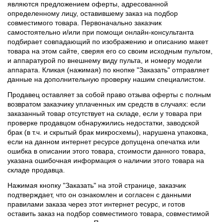
являются предложением оферты, адресованной
определенному лицу, оставившему заказ на подбор
совместимого товара. Первоначально заказчик
самостоятельно и/или при помощи онлайн-консультанта
подбирает совпадающий по изображению и описанию макет
товара на этом сайте, сверяя его со своим исходным пультом,
и аппаратурой по внешнему виду пульта, и номеру модели
аппарата. Кликая (нажимая) по кнопке "Заказать" отправляет
данные на дополнительную проверку нашим специалистом.
Продавец оставляет за собой право отзыва оферты с полным
возвратом заказчику уплаченных им средств в случаях: если
заказанный товар отсутствует на складе, если у товара при
проверке продавцом обнаружились недостатки, заводской
брак (в т.ч. и скрытый брак микросхемы), нарушена упаковка,
если на данном интернет ресурсе допущена опечатка или
ошибка в описании этого товара, стоимости данного товара,
указана ошибочная информация о наличии этого товара на
складе продавца.
Нажимая кнопку "Заказать" на этой странице, заказчик
подтверждает, что он ознакомлен и согласен с данными
правилами заказа через этот интернет ресурс, и готов
оставить заказ на подбор совместимого товара, совместимой