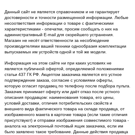
Данный сайт не является справочником и не гарантирует
достоверности и точности размещенной информации. Любые
несоответствия информации о товаре с фактическими
характеристиками - опечатки, просим сообщать о них на
административный E-mail для скорейшего устранения.
Магазин не несёт ответственности за несоблюдение
производителями вашей техники однообразия комплектации
выпускаемых им устройств одной и той же модели.
Информация на этом сайте ни при каких условиях не
является публичной офертой, определяемой положениями
статьи 437 ГК РФ. Акцептом заказчика является его устное
подтверждение заказа, согласие с условиями оферты,
которую огласит продавец по телефону после подбора пульта.
Заказчик принимает оферту или даёт отказ после устного
описания продавцом: наименования товара, его цены,
условий доставки, отличия потребительских свойств и
внешнего вида фактического товара на складе продавца, от
изображенного макета в карточке товара (если такие отличия
присутствуют) и отправки изображения совместимого товара -
аналога на электронный почтовый ящик заказчика, если им
было заявлено такое требование. Данные действия продавца