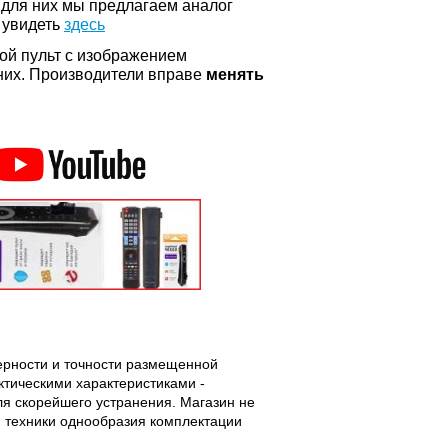
 для них мы предлагаем аналог
 увидеть
здесь
ой пульт с изображением
а них. Производители вправе
менять
верности и точности размещенной
тическими характеристиками -
ля скорейшего устранения. Магазин не
 техники однообразия комплектации