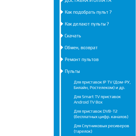
ДОСТАВКА И ОПЛАТА
Как подобрать пульт ?
Как делают пульты ?
Скачать
Обмен, возврат
Ремонт пультов
Пульты
Для приставок IP TV (Дом-РУ,
Билайн, Ростелеком) и др.
Для Smart TV приставок
Android TV Box
Для приставок DVB-T2
(бесплатных цифр. каналов)
Для Спутниковых ресиверов
(тарелок)