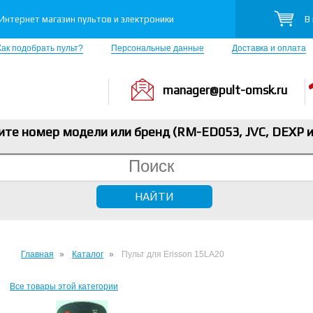
В
Интернет магазин пультов и электроники
Как подобрать пульт?
Персональные данные
Доставка и оплата
manager@pult-omsk.ru
ите номер модели или бренд (RM-ED053, JVC, DEXP
и
Главная
Каталог
Пульт для Erisson 15LA20
Все товары этой категории