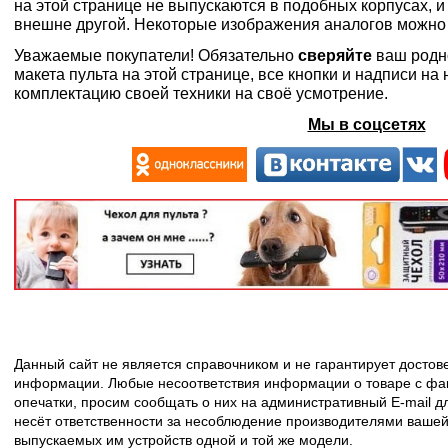
на этой странице не выпускаются в подобных корпусах, и
внешне другой. Некоторые изображения аналогов можно
Уважаемые покупатели! Обязательно
сверяйте
ваш родн
макета пульта на этой странице, все кнопки и надписи н
комплектацию своей техники на своё усмотрение.
Мы в соцсетях
Данный сайт не является справочником и не гарантирует досто
информации. Любые несоответствия информации о товаре с фак
опечатки, просим сообщать о них на административный E-mail д
несёт ответственности за несоблюдение производителями вашей
выпускаемых им устройств одной и той же модели.