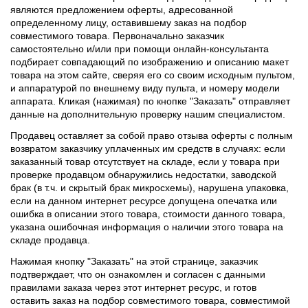
являются предложением оферты, адресованной
определенному лицу, оставившему заказ на подбор
совместимого товара. Первоначально заказчик
самостоятельно и/или при помощи онлайн-консультанта
подбирает совпадающий по изображению и описанию макет
товара на этом сайте, сверяя его со своим исходным пультом,
и аппаратурой по внешнему виду пульта, и номеру модели
аппарата. Кликая (нажимая) по кнопке "Заказать" отправляет
данные на дополнительную проверку нашим специалистом.
Продавец оставляет за собой право отзыва оферты с полным
возвратом заказчику уплаченных им средств в случаях: если
заказанный товар отсутствует на складе, если у товара при
проверке продавцом обнаружились недостатки, заводской
брак (в т.ч. и скрытый брак микросхемы), нарушена упаковка,
если на данном интернет ресурсе допущена опечатка или
ошибка в описании этого товара, стоимости данного товара,
указана ошибочная информация о наличии этого товара на
складе продавца.
Нажимая кнопку "Заказать" на этой странице, заказчик
подтверждает, что он ознакомлен и согласен с данными
правилами заказа через этот интернет ресурс, и готов
оставить заказ на подбор совместимого товара, совместимой