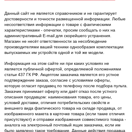
Данный сайт не является справочником и не гарантирует
достоверности и точности размещенной информации. Любые
несоответствия информации о товаре с фактическими
характеристиками - опечатки, просим сообщать о них на
административный E-mail для скорейшего устранения.
Магазин не несёт ответственности за несоблюдение
производителями вашей техники однообразия комплектации
выпускаемых им устройств одной и той же модели.
Информация на этом сайте ни при каких условиях не
является публичной офертой, определяемой положениями
статьи 437 ГК РФ. Акцептом заказчика является его устное
подтверждение заказа, согласие с условиями оферты,
которую огласит продавец по телефону после подбора пульта.
Заказчик принимает оферту или даёт отказ после устного
описания продавцом: наименования товара, его цены,
условий доставки, отличия потребительских свойств и
внешнего вида фактического товара на складе продавца, от
изображенного макета в карточке товара (если такие отличия
присутствуют) и отправки изображения совместимого товара -
аналога на электронный почтовый ящик заказчика, если им
было заявлено такое требование. Данные действия продавца