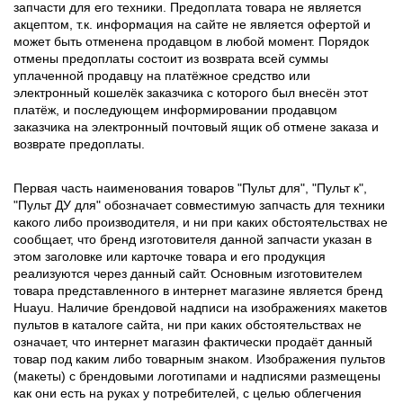
запчасти для его техники. Предоплата товара не является
акцептом, т.к. информация на сайте не является офертой и
может быть отменена продавцом в любой момент. Порядок
отмены предоплаты состоит из возврата всей суммы
уплаченной продавцу на платёжное средство или
электронный кошелёк заказчика с которого был внесён этот
платёж, и последующем информировании продавцом
заказчика на электронный почтовый ящик об отмене заказа и
возврате предоплаты.
Первая часть наименования товаров "Пульт для", "Пульт к",
"Пульт ДУ для" обозначает совместимую запчасть для техники
какого либо производителя, и ни при каких обстоятельствах не
сообщает, что бренд изготовителя данной запчасти указан в
этом заголовке или карточке товара и его продукция
реализуются через данный сайт. Основным изготовителем
товара представленного в интернет магазине является бренд
Huayu. Наличие брендовой надписи на изображениях макетов
пультов в каталоге сайта, ни при каких обстоятельствах не
означает, что интернет магазин фактически продаёт данный
товар под каким либо товарным знаком. Изображения пультов
(макеты) с брендовыми логотипами и надписями размещены
как они есть на руках у потребителей, с целью облегчения