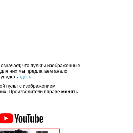
о означает, что пульты изображенные
 для них мы предлагаем аналог
 увидеть
здесь
ой пульт с изображением
а них. Производители вправе
менять