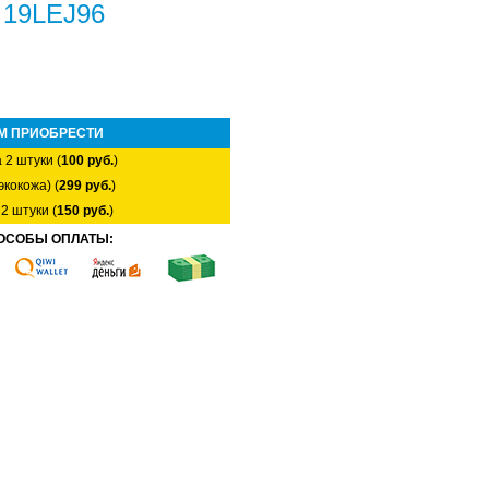
n 19LEJ96
М ПРИОБРЕСТИ
 2 штуки (
100 руб.
)
экокожа) (
299 руб.
)
2 штуки (
150 руб.
)
ОСОБЫ ОПЛАТЫ: