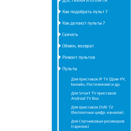
ДОСТАВКА И ОПЛАТА
Как подобрать пульт ?
Как делают пульты ?
Скачать
Обмен, возврат
Ремонт пультов
Пульты
Для приставок IP TV (Дом-РУ,
Билайн, Ростелеком) и др.
Для Smart TV приставок
Android TV Box
Для приставок DVB-T2
(бесплатных цифр. каналов)
Для Спутниковых ресиверов
(тарелок)