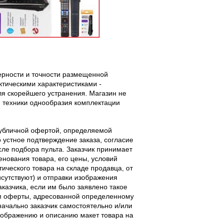
верности и точности размещенной
тическими характеристиками -
ля скорейшего устранения. Магазин не
 техники однообразия комплектации
публичной офертой, определяемой
 устное подтверждение заказа, согласие
ле подбора пульта. Заказчик принимает
енования товара, его цены, условий
тического товара на складе продавца, от
исутствуют) и отправки изображения
аказчика, если им было заявлено такое
м оферты, адресованной определенному
начально заказчик самостоятельно и/или
ображению и описанию макет товара на