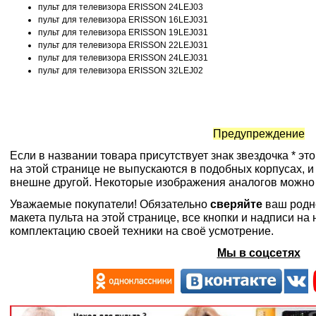
пульт для телевизора ERISSON 24LEJ03
пульт для телевизора ERISSON 16LEJ031
пульт для телевизора ERISSON 19LEJ031
пульт для телевизора ERISSON 22LEJ031
пульт для телевизора ERISSON 24LEJ031
пульт для телевизора ERISSON 32LEJ02
Предупреждение
Если в названии товара присутствует знак звездочка * эт
на этой странице не выпускаются в подобных корпусах, и
внешне другой. Некоторые изображения аналогов можно
Уважаемые покупатели! Обязательно
сверяйте
ваш родн
макета пульта на этой странице, все кнопки и надписи н
комплектацию своей техники на своё усмотрение.
Мы в соцсетях