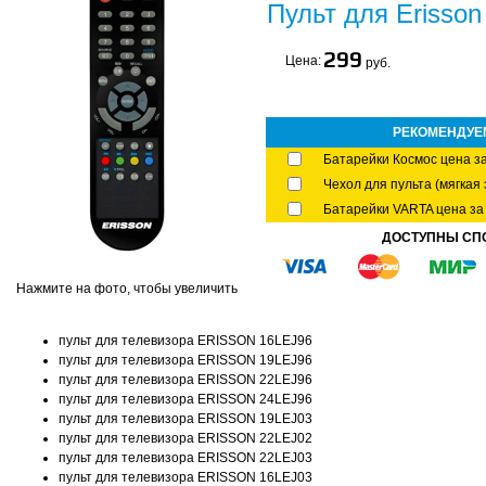
Пульт для Erisso
299
Цена:
руб.
РЕКОМЕНДУЕ
Батарейки Космос цена за
Чехол для пульта (мягкая 
Батарейки VARTA цена за 
ДОСТУПНЫ СП
Нажмите на фото, чтобы увеличить
пульт для телевизора ERISSON 16LEJ96
пульт для телевизора ERISSON 19LEJ96
пульт для телевизора ERISSON 22LEJ96
пульт для телевизора ERISSON 24LEJ96
пульт для телевизора ERISSON 19LEJ03
пульт для телевизора ERISSON 22LEJ02
пульт для телевизора ERISSON 22LEJ03
пульт для телевизора ERISSON 16LEJ03