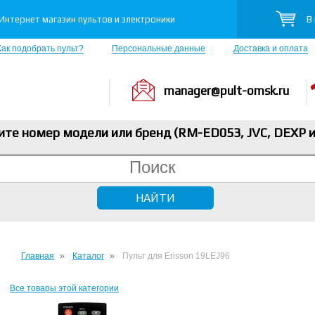
В
Интернет магазин пультов и электроники
Как подобрать пульт?
Персональные данные
Доставка и оплата
manager@pult-omsk.ru
ите номер модели или бренд (RM-ED053, JVC, DEXP
и
Главная
Каталог
Пульт для Erisson 19LEJ96
Все товары этой категории