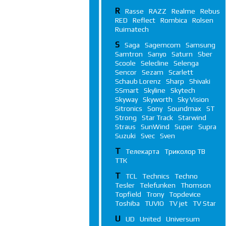
R
Rasse
RAZZ
Realme
Rebus
RED
Reflect
Rombica
Rolsen
Ruimatech
S
Saga
Sagemcom
Samsung
Samtron
Sanyo
Saturn
Sber
Scoole
Selecline
Selenga
Sencor
Sezam
Scarlett
Schaub Lorenz
Sharp
Shivaki
SSmart
Skyline
Skytech
Skyway
Skyworth
Sky Vision
Sitronics
Sony
Soundmax
ST
Strong
Star Track
Starwind
Straus
SunWind
Super
Supra
Suzuki
Svec
Sven
Т
Телекарта
Триколор ТВ
ТТК
T
TCL
Technics
Techno
Tesler
Telefunken
Thomson
Topfield
Trony
Topdevice
Toshiba
TUVIO
TV jet
TV Star
U
UD
United
Universum