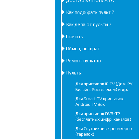
ДОСТАВКА И ОПЛАТА
Как подобрать пульт ?
Как делают пульты ?
Скачать
Обмен, возврат
Ремонт пультов
Пульты
Для приставок IP TV (Дом-РУ,
Билайн, Ростелеком) и др.
Для Smart TV приставок
Android TV Box
Для приставок DVB-T2
(бесплатных цифр. каналов)
Для Спутниковых ресиверов
(тарелок)