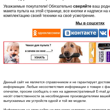
Уважаемые покупатели! Обязательно
сверяйте
ваш родн
макета пульта на этой странице, все кнопки и надписи н
комплектацию своей техники на своё усмотрение.
Мы в соцсетях
Данный сайт не является справочником и не гарантирует досто
информации. Любые несоответствия информации о товаре с фак
опечатки, просим сообщать о них на административный E-mail д
несёт ответственности за несоблюдение производителями вашей
выпускаемых им устройств одной и той же модели.
Информация на этом сайте ни при каких условиях не является 