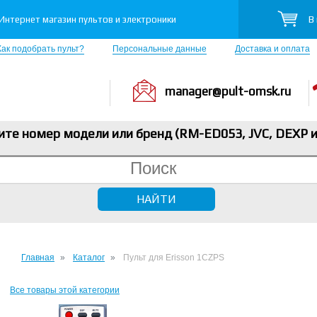
В
Интернет магазин пультов и электроники
Как подобрать пульт?
Персональные данные
Доставка и оплата
manager@pult-omsk.ru
ите номер модели или бренд (RM-ED053, JVC, DEXP
и
Главная
Каталог
Пульт для Erisson 1CZPS
Все товары этой категории