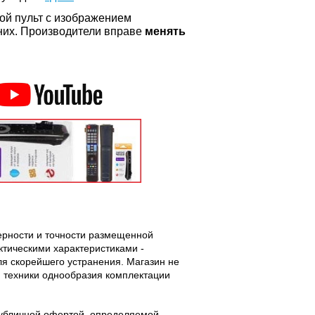
ой пульт с изображением
а них. Производители вправе
менять
верности и точности размещенной
тическими характеристиками -
ля скорейшего устранения. Магазин не
 техники однообразия комплектации
публичной офертой, определяемой