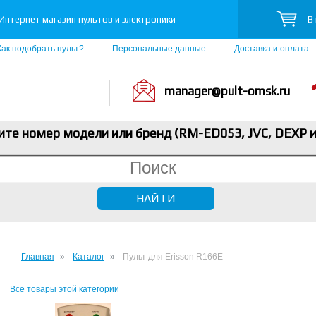
В
Интернет магазин пультов и электроники
Как подобрать пульт?
Персональные данные
Доставка и оплата
manager@pult-omsk.ru
ите номер модели или бренд (RM-ED053, JVC, DEXP
и
Главная
Каталог
Пульт для Erisson R166E
Все товары этой категории