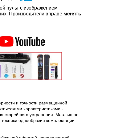
ой пульт с изображением
а них. Производители вправе
менять
верности и точности размещенной
тическими характеристиками -
ля скорейшего устранения. Магазин не
 техники однообразия комплектации
публичной офертой, определяемой