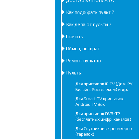
ДОСТАВКА И ОПЛАТА
Как подобрать пульт ?
Как делают пульты ?
Скачать
Обмен, возврат
Ремонт пультов
Пульты
Для приставок IP TV (Дом-РУ,
Билайн, Ростелеком) и др.
Для Smart TV приставок
Android TV Box
Для приставок DVB-T2
(бесплатных цифр. каналов)
Для Спутниковых ресиверов
(тарелок)