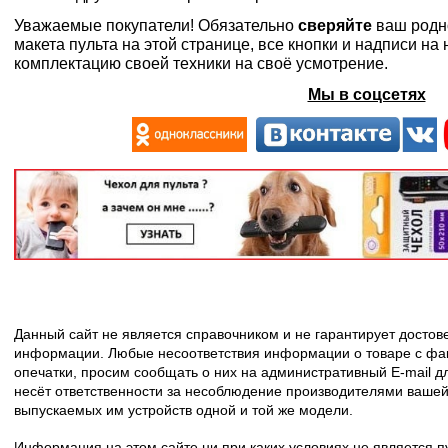
Уважаемые покупатели! Обязательно
сверяйте
ваш родн
макета пульта на этой странице, все кнопки и надписи н
комплектацию своей техники на своё усмотрение.
Мы в соцсетях
Данный сайт не является справочником и не гарантирует досто
информации. Любые несоответствия информации о товаре с фак
опечатки, просим сообщать о них на административный E-mail д
несёт ответственности за несоблюдение производителями вашей
выпускаемых им устройств одной и той же модели.
Информация на этом сайте ни при каких условиях не является 