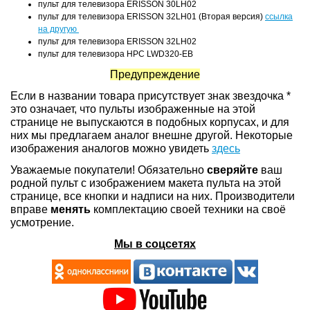
пульт для телевизора ERISSON 30LH02
пульт для телевизора ERISSON 32LH01 (Вторая версия)
ссылка
на другую
пульт для телевизора ERISSON 32LH02
пульт для телевизора HPC LWD320-EB
Предупреждение
Если в названии товара присутствует знак звездочка *
это означает, что пульты изображенные на этой
странице не выпускаются в подобных корпусах, и для
них мы предлагаем аналог внешне другой. Некоторые
изображения аналогов можно увидеть
здесь
Уважаемые покупатели! Обязательно
сверяйте
ваш
родной пульт с изображением макета пульта на этой
странице, все кнопки и надписи на них. Производители
вправе
менять
комплектацию своей техники на своё
усмотрение.
Мы в соцсетях