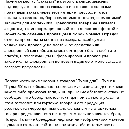
Нажимая кнопку "Заказать" на этой странице, заказчик
подтверждает, что он ознакомлен и согласен с данными
правилами заказа через этот интернет ресурс, и готов
оставить заказ на подбор совместимого товара, совместимой
запчасти для его техники. Предоплата товара не является
акцептом, т.к. информация на сайте не является офертой и
может быть отменена продавцом в любой момент. Порядок
отмены предоплаты состоит из возврата всей суммы
уплаченной продавцу на платёжное средство или
электронный кошелёк заказчика с которого был внесён этот
платёж, и последующем информировании продавцом
заказчика на электронный почтовый ящик об отмене заказа и
возврате предоплаты.
Первая часть наименования товаров "Пульт для", "Пульт к",
"Пульт ДУ для" обозначает совместимую запчасть для техники
какого либо производителя, и ни при каких обстоятельствах не
сообщает, что бренд изготовителя данной запчасти указан в
этом заголовке или карточке товара и его продукция
реализуются через данный сайт. Основным изготовителем
товара представленного в интернет магазине является бренд
Huayu. Наличие брендовой надписи на изображениях макетов
пультов в каталоге сайта, ни при каких обстоятельствах не