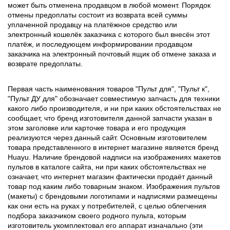
может быть отменена продавцом в любой момент. Порядок
отмены предоплаты состоит из возврата всей суммы
уплаченной продавцу на платёжное средство или
электронный кошелёк заказчика с которого был внесён этот
платёж, и последующем информировании продавцом
заказчика на электронный почтовый ящик об отмене заказа и
возврате предоплаты.
Первая часть наименования товаров "Пульт для", "Пульт к",
"Пульт ДУ для" обозначает совместимую запчасть для техники
какого либо производителя, и ни при каких обстоятельствах не
сообщает, что бренд изготовителя данной запчасти указан в
этом заголовке или карточке товара и его продукция
реализуются через данный сайт. Основным изготовителем
товара представленного в интернет магазине является бренд
Huayu. Наличие брендовой надписи на изображениях макетов
пультов в каталоге сайта, ни при каких обстоятельствах не
означает, что интернет магазин фактически продаёт данный
товар под каким либо товарным знаком. Изображения пультов
(макеты) с брендовыми логотипами и надписями размещены
как они есть на руках у потребителей, с целью облегчения
подбора заказчиком своего родного пульта, которым
изготовитель укомплектовал его аппарат изначально (эти