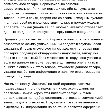
совместимого товара. Первоначально заказчик
самостоятельно и/или при помощи онлайн-консультанта
подбирает совпадающий по изображению и описанию макет
товара на этом сайте, сверяя его со своим исходным пультом,
и аппаратурой по внешнему виду пульта, и номеру модели
аппарата. Кликая (нажимая) по кнопке "Заказать" отправляет
данные на дополнительную проверку нашим специалистом.
Продавец оставляет за собой право отзыва оферты с полным
возвратом заказчику уплаченных им средств в случаях: если
заказанный товар отсутствует на складе, если у товара при
проверке продавцом обнаружились недостатки, заводской
брак (в т.ч. и скрытый брак микросхемы), нарушена упаковка,
если на данном интернет ресурсе допущена опечатка или
ошибка в описании этого товара, стоимости данного товара,
указана ошибочная информация о наличии этого товара на
складе продавца.
Нажимая кнопку "Заказать" на этой странице, заказчик
подтверждает, что он ознакомлен и согласен с данными
правилами заказа через этот интернет ресурс, и готов
оставить заказ на подбор совместимого товара, совместимой
запчасти для его техники. Предоплата товара не является
акцептом, т.к. информация на сайте не является офертой и