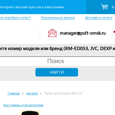
В
Интернет магазин пультов и электроники
Как подобрать пульт?
Персональные данные
Доставка и оплата
manager@pult-omsk.ru
ите номер модели или бренд (RM-ED053, JVC, DEXP
и
Главная
Каталог
Пульт для Erisson WS-237
Все товары этой категории