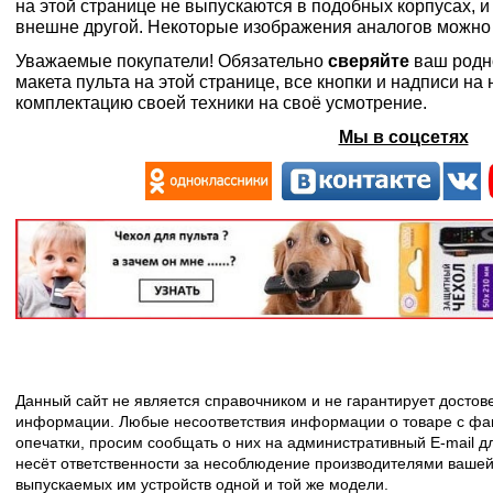
на этой странице не выпускаются в подобных корпусах, и
внешне другой. Некоторые изображения аналогов можно
Уважаемые покупатели! Обязательно
сверяйте
ваш родн
макета пульта на этой странице, все кнопки и надписи н
комплектацию своей техники на своё усмотрение.
Мы в соцсетях
Данный сайт не является справочником и не гарантирует досто
информации. Любые несоответствия информации о товаре с фак
опечатки, просим сообщать о них на административный E-mail д
несёт ответственности за несоблюдение производителями вашей
выпускаемых им устройств одной и той же модели.