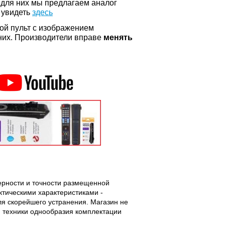
 для них мы предлагаем аналог
 увидеть
здесь
ой пульт с изображением
а них. Производители вправе
менять
верности и точности размещенной
тическими характеристиками -
ля скорейшего устранения. Магазин не
 техники однообразия комплектации