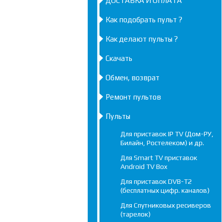
ДОСТАВКА И ОПЛАТА
Как подобрать пульт ?
Как делают пульты ?
Скачать
Обмен, возврат
Ремонт пультов
Пульты
Для приставок IP TV (Дом-РУ,
Билайн, Ростелеком) и др.
Для Smart TV приставок
Android TV Box
Для приставок DVB-T2
(бесплатных цифр. каналов)
Для Спутниковых ресиверов
(тарелок)