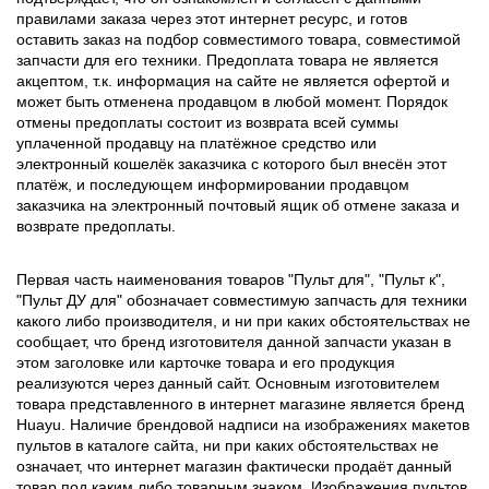
правилами заказа через этот интернет ресурс, и готов
оставить заказ на подбор совместимого товара, совместимой
запчасти для его техники. Предоплата товара не является
акцептом, т.к. информация на сайте не является офертой и
может быть отменена продавцом в любой момент. Порядок
отмены предоплаты состоит из возврата всей суммы
уплаченной продавцу на платёжное средство или
электронный кошелёк заказчика с которого был внесён этот
платёж, и последующем информировании продавцом
заказчика на электронный почтовый ящик об отмене заказа и
возврате предоплаты.
Первая часть наименования товаров "Пульт для", "Пульт к",
"Пульт ДУ для" обозначает совместимую запчасть для техники
какого либо производителя, и ни при каких обстоятельствах не
сообщает, что бренд изготовителя данной запчасти указан в
этом заголовке или карточке товара и его продукция
реализуются через данный сайт. Основным изготовителем
товара представленного в интернет магазине является бренд
Huayu. Наличие брендовой надписи на изображениях макетов
пультов в каталоге сайта, ни при каких обстоятельствах не
означает, что интернет магазин фактически продаёт данный
товар под каким либо товарным знаком. Изображения пультов