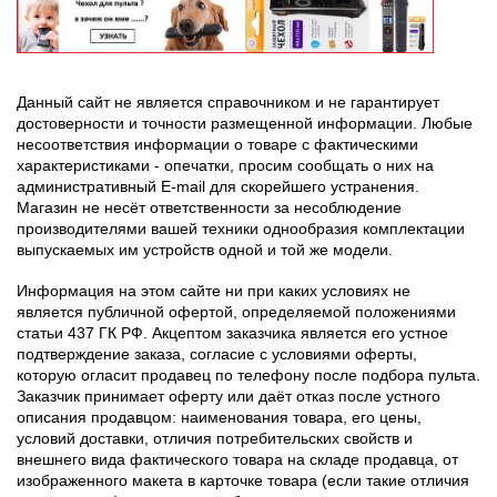
Данный сайт не является справочником и не гарантирует
достоверности и точности размещенной информации. Любые
несоответствия информации о товаре с фактическими
характеристиками - опечатки, просим сообщать о них на
административный E-mail для скорейшего устранения.
Магазин не несёт ответственности за несоблюдение
производителями вашей техники однообразия комплектации
выпускаемых им устройств одной и той же модели.
Информация на этом сайте ни при каких условиях не
является публичной офертой, определяемой положениями
статьи 437 ГК РФ. Акцептом заказчика является его устное
подтверждение заказа, согласие с условиями оферты,
которую огласит продавец по телефону после подбора пульта.
Заказчик принимает оферту или даёт отказ после устного
описания продавцом: наименования товара, его цены,
условий доставки, отличия потребительских свойств и
внешнего вида фактического товара на складе продавца, от
изображенного макета в карточке товара (если такие отличия