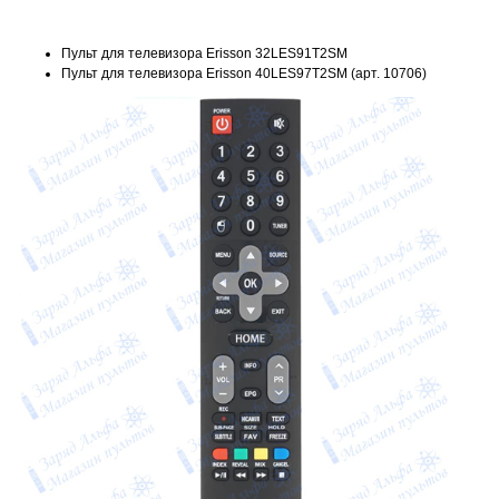
Пульт для телевизора Erisson 32LES91T2SM
Пульт для телевизора Erisson 40LES97T2SM (арт. 10706)