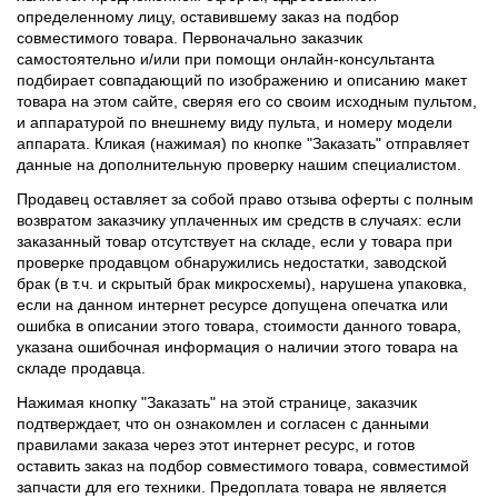
определенному лицу, оставившему заказ на подбор
совместимого товара. Первоначально заказчик
самостоятельно и/или при помощи онлайн-консультанта
подбирает совпадающий по изображению и описанию макет
товара на этом сайте, сверяя его со своим исходным пультом,
и аппаратурой по внешнему виду пульта, и номеру модели
аппарата. Кликая (нажимая) по кнопке "Заказать" отправляет
данные на дополнительную проверку нашим специалистом.
Продавец оставляет за собой право отзыва оферты с полным
возвратом заказчику уплаченных им средств в случаях: если
заказанный товар отсутствует на складе, если у товара при
проверке продавцом обнаружились недостатки, заводской
брак (в т.ч. и скрытый брак микросхемы), нарушена упаковка,
если на данном интернет ресурсе допущена опечатка или
ошибка в описании этого товара, стоимости данного товара,
указана ошибочная информация о наличии этого товара на
складе продавца.
Нажимая кнопку "Заказать" на этой странице, заказчик
подтверждает, что он ознакомлен и согласен с данными
правилами заказа через этот интернет ресурс, и готов
оставить заказ на подбор совместимого товара, совместимой
запчасти для его техники. Предоплата товара не является