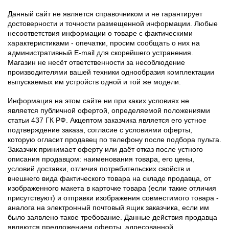
Данный сайт не является справочником и не гарантирует
достоверности и точности размещенной информации. Любые
несоответствия информации о товаре с фактическими
характеристиками - опечатки, просим сообщать о них на
административный E-mail для скорейшего устранения.
Магазин не несёт ответственности за несоблюдение
производителями вашей техники однообразия комплектации
выпускаемых им устройств одной и той же модели.
Информация на этом сайте ни при каких условиях не
является публичной офертой, определяемой положениями
статьи 437 ГК РФ. Акцептом заказчика является его устное
подтверждение заказа, согласие с условиями оферты,
которую огласит продавец по телефону после подбора пульта.
Заказчик принимает оферту или даёт отказ после устного
описания продавцом: наименования товара, его цены,
условий доставки, отличия потребительских свойств и
внешнего вида фактического товара на складе продавца, от
изображенного макета в карточке товара (если такие отличия
присутствуют) и отправки изображения совместимого товара -
аналога на электронный почтовый ящик заказчика, если им
было заявлено такое требование. Данные действия продавца
являются предложением оферты, адресованной