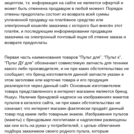
акцептом, т.к. информация на сайте не является офертой и
может быть отменена продавцом в любой момент. Порядок
отмены предоплаты состоит из возврата всей суммы
уплаченной продавцу на платёжное средство или
электронный кошелёк заказчика с которого был внесён этот
платёж, и последующем информировании продавцом
заказчика на электронный почтовый ящик об отмене заказа и
возврате предоплаты.
Первая часть наименования товаров "Пульт для", "Пульт к",
"Пульт ДУ для" обозначает совместимую запчасть для техники
какого либо производителя, и ни при каких обстоятельствах не
сообщает, что бренд изготовителя данной запчасти указан в
этом заголовке или карточке товара и его продукция
реализуются через данный сайт. Основным изготовителем
товара представленного в интернет магазине является бренд
Huayu. Наличие брендовой надписи на изображениях макетов
пультов в каталоге сайта, ни при каких обстоятельствах не
означает, что интернет магазин фактически продаёт данный
товар под каким либо товарным знаком. Изображения пультов
(макеты) с брендовыми логотипами и надписями размещены
как они есть на руках у потребителей, с целью облегчения
подбора заказчиком своего родного пульта, которым