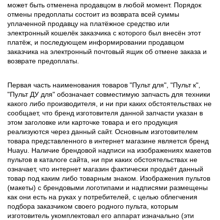
может быть отменена продавцом в любой момент. Порядок
отмены предоплаты состоит из возврата всей суммы
уплаченной продавцу на платёжное средство или
электронный кошелёк заказчика с которого был внесён этот
платёж, и последующем информировании продавцом
заказчика на электронный почтовый ящик об отмене заказа и
возврате предоплаты.
Первая часть наименования товаров "Пульт для", "Пульт к",
"Пульт ДУ для" обозначает совместимую запчасть для техники
какого либо производителя, и ни при каких обстоятельствах не
сообщает, что бренд изготовителя данной запчасти указан в
этом заголовке или карточке товара и его продукция
реализуются через данный сайт. Основным изготовителем
товара представленного в интернет магазине является бренд
Huayu. Наличие брендовой надписи на изображениях макетов
пультов в каталоге сайта, ни при каких обстоятельствах не
означает, что интернет магазин фактически продаёт данный
товар под каким либо товарным знаком. Изображения пультов
(макеты) с брендовыми логотипами и надписями размещены
как они есть на руках у потребителей, с целью облегчения
подбора заказчиком своего родного пульта, которым
изготовитель укомплектовал его аппарат изначально (эти