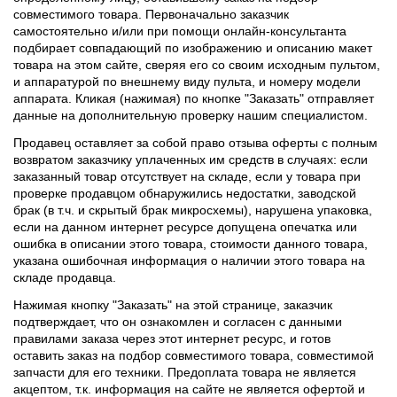
совместимого товара. Первоначально заказчик
самостоятельно и/или при помощи онлайн-консультанта
подбирает совпадающий по изображению и описанию макет
товара на этом сайте, сверяя его со своим исходным пультом,
и аппаратурой по внешнему виду пульта, и номеру модели
аппарата. Кликая (нажимая) по кнопке "Заказать" отправляет
данные на дополнительную проверку нашим специалистом.
Продавец оставляет за собой право отзыва оферты с полным
возвратом заказчику уплаченных им средств в случаях: если
заказанный товар отсутствует на складе, если у товара при
проверке продавцом обнаружились недостатки, заводской
брак (в т.ч. и скрытый брак микросхемы), нарушена упаковка,
если на данном интернет ресурсе допущена опечатка или
ошибка в описании этого товара, стоимости данного товара,
указана ошибочная информация о наличии этого товара на
складе продавца.
Нажимая кнопку "Заказать" на этой странице, заказчик
подтверждает, что он ознакомлен и согласен с данными
правилами заказа через этот интернет ресурс, и готов
оставить заказ на подбор совместимого товара, совместимой
запчасти для его техники. Предоплата товара не является
акцептом, т.к. информация на сайте не является офертой и