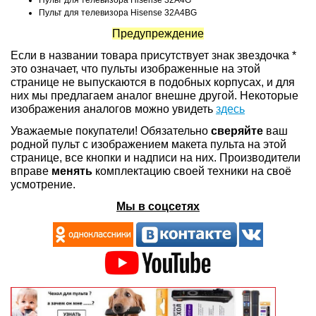
Пульт для телевизора Hisense 32A4G
Пульт для телевизора Hisense 32A4BG
Предупреждение
Если в названии товара присутствует знак звездочка *
это означает, что пульты изображенные на этой
странице не выпускаются в подобных корпусах, и для
них мы предлагаем аналог внешне другой. Некоторые
изображения аналогов можно увидеть
здесь
Уважаемые покупатели! Обязательно
сверяйте
ваш
родной пульт с изображением макета пульта на этой
странице, все кнопки и надписи на них. Производители
вправе
менять
комплектацию своей техники на своё
усмотрение.
Мы в соцсетях