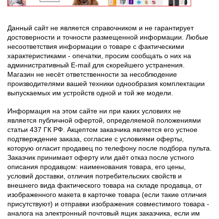
Данный сайт не является справочником и не гарантирует
достоверности и точности размещенной информации. Любые
несоответствия информации о товаре с фактическими
характеристиками - опечатки, просим сообщать о них на
административный E-mail для скорейшего устранения.
Магазин не несёт ответственности за несоблюдение
производителями вашей техники однообразия комплектации
выпускаемых им устройств одной и той же модели.
Информация на этом сайте ни при каких условиях не
является публичной офертой, определяемой положениями
статьи 437 ГК РФ. Акцептом заказчика является его устное
подтверждение заказа, согласие с условиями оферты,
которую огласит продавец по телефону после подбора пульта.
Заказчик принимает оферту или даёт отказ после устного
описания продавцом: наименования товара, его цены,
условий доставки, отличия потребительских свойств и
внешнего вида фактического товара на складе продавца, от
изображенного макета в карточке товара (если такие отличия
присутствуют) и отправки изображения совместимого товара -
аналога на электронный почтовый ящик заказчика, если им