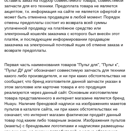
оставить заказ на подбор совместимого товара, совместимой
запчасти для его техники. Предоплата товара не является
акцептом, т.к. информация на сайте не является офертой и
может быть отменена продавцом в любой момент. Порядок
отмены предоплаты состоит из возврата всей суммы
уплаченной продавцу на платёжное средство или
электронный кошелёк заказчика с которого был внесён этот
платёж, и последующем информировании продавцом
заказчика на электронный почтовый ящик об отмене заказа и
возврате предоплаты.
Первая часть наименования товаров "Пульт для", "Пульт к",
"Пульт ДУ для" обозначает совместимую запчасть для техники
какого либо производителя, и ни при каких обстоятельствах не
сообщает, что бренд изготовителя данной запчасти указан в
этом заголовке или карточке товара и его продукция
реализуются через данный сайт. Основным изготовителем
товара представленного в интернет магазине является бренд
Huayu. Наличие брендовой надписи на изображениях макетов
пультов в каталоге сайта, ни при каких обстоятельствах не
означает, что интернет магазин фактически продаёт данный
товар под каким либо товарным знаком. Изображения пультов
(макеты) с брендовыми логотипами и надписями размещены