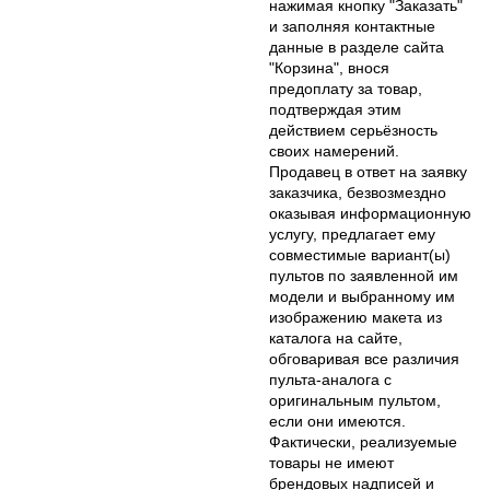
нажимая кнопку "Заказать"
и заполняя контактные
данные в разделе сайта
"Корзина", внося
предоплату за товар,
подтверждая этим
действием серьёзность
своих намерений.
Продавец в ответ на заявку
заказчика, безвозмездно
оказывая информационную
услугу, предлагает ему
совместимые вариант(ы)
пультов по заявленной им
модели и выбранному им
изображению макета из
каталога на сайте,
обговаривая все различия
пульта-аналога с
оригинальным пультом,
если они имеются.
Фактически, реализуемые
товары не имеют
брендовых надписей и