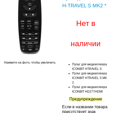
H-TRAVEL S MK2 *
Нет в
наличии
Нажмите на фото, чтобы увеличить
Пульт для медиаплеера
ICONBIT HTRAVEL S
Пульт для медиаплеера
ICONBIT HTRAVEL S MK
2
Пульт для медиаплеера
ICONBIT HD277HDMI
Предупреждение
Если в названии товара
присутствует знак