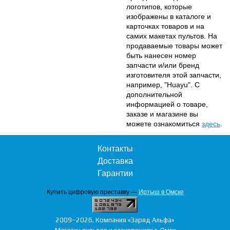
логотипов, которые
изображены в каталоге и
карточках товаров и на
самих макетах пультов. На
продаваемые товары может
быть нанесен номер
запчасти и/или бренд
изготовителя этой запчасти,
например, "Huayu". С
дополнительной
информацией о товаре,
заказе и магазине вы
можете ознакомиться
здесь
.
Контакты
Доставка
Гарантии
Купить цифровую приставку —
Иртыш в Омске
2009–2026. Компания «Заряд Альфа»