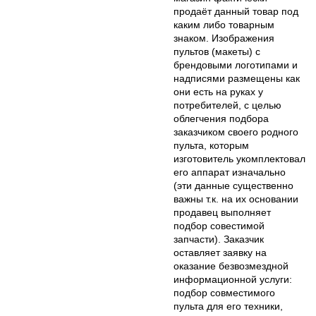
продаёт данный товар под
каким либо товарным
знаком. Изображения
пультов (макеты) с
брендовыми логотипами и
надписями размещены как
они есть на руках у
потребителей, с целью
облегчения подбора
заказчиком своего родного
пульта, которым
изготовитель укомплектовал
его аппарат изначально
(эти данные существенно
важны т.к. на их основании
продавец выполняет
подбор совестимой
запчасти). Заказчик
оставляет заявку на
оказание безвозмездной
информационной услуги:
подбор совместимого
пульта для его техники,