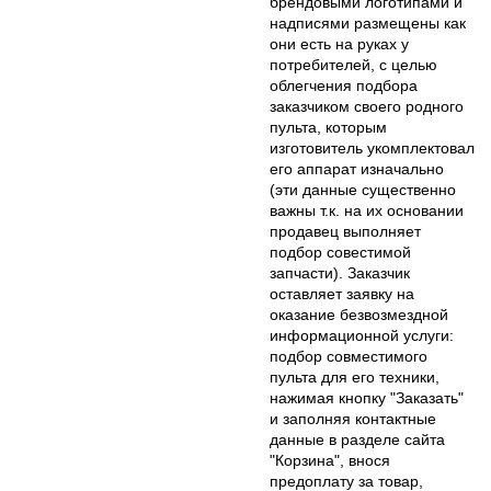
брендовыми логотипами и
надписями размещены как
они есть на руках у
потребителей, с целью
облегчения подбора
заказчиком своего родного
пульта, которым
изготовитель укомплектовал
его аппарат изначально
(эти данные существенно
важны т.к. на их основании
продавец выполняет
подбор совестимой
запчасти). Заказчик
оставляет заявку на
оказание безвозмездной
информационной услуги:
подбор совместимого
пульта для его техники,
нажимая кнопку "Заказать"
и заполняя контактные
данные в разделе сайта
"Корзина", внося
предоплату за товар,