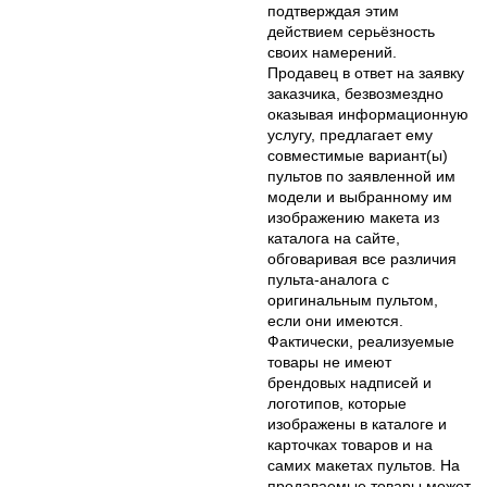
подтверждая этим
действием серьёзность
своих намерений.
Продавец в ответ на заявку
заказчика, безвозмездно
оказывая информационную
услугу, предлагает ему
совместимые вариант(ы)
пультов по заявленной им
модели и выбранному им
изображению макета из
каталога на сайте,
обговаривая все различия
пульта-аналога с
оригинальным пультом,
если они имеются.
Фактически, реализуемые
товары не имеют
брендовых надписей и
логотипов, которые
изображены в каталоге и
карточках товаров и на
самих макетах пультов. На
продаваемые товары может