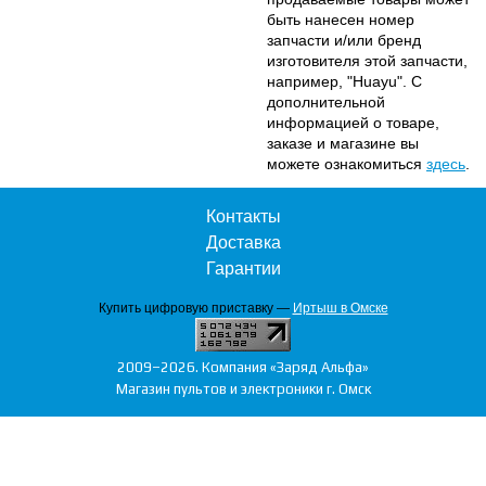
быть нанесен номер
запчасти и/или бренд
изготовителя этой запчасти,
например, "Huayu". С
дополнительной
информацией о товаре,
заказе и магазине вы
можете ознакомиться
здесь
.
Контакты
Доставка
Гарантии
Купить цифровую приставку —
Иртыш в Омске
2009–2026. Компания «Заряд Альфа»
Магазин пультов и электроники г. Омск