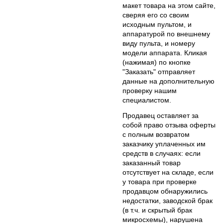
макет товара на этом сайте,
сверяя его со своим
исходным пультом, и
аппаратурой по внешнему
виду пульта, и номеру
модели аппарата. Кликая
(нажимая) по кнопке
"Заказать" отправляет
данные на дополнительную
проверку нашим
специалистом.
Продавец оставляет за
собой право отзыва оферты
с полным возвратом
заказчику уплаченных им
средств в случаях: если
заказанный товар
отсутствует на складе, если
у товара при проверке
продавцом обнаружились
недостатки, заводской брак
(в т.ч. и скрытый брак
микросхемы), нарушена