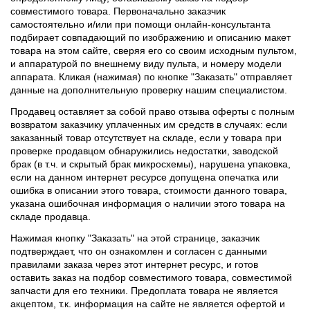
совместимого товара. Первоначально заказчик
самостоятельно и/или при помощи онлайн-консультанта
подбирает совпадающий по изображению и описанию макет
товара на этом сайте, сверяя его со своим исходным пультом,
и аппаратурой по внешнему виду пульта, и номеру модели
аппарата. Кликая (нажимая) по кнопке "Заказать" отправляет
данные на дополнительную проверку нашим специалистом.
Продавец оставляет за собой право отзыва оферты с полным
возвратом заказчику уплаченных им средств в случаях: если
заказанный товар отсутствует на складе, если у товара при
проверке продавцом обнаружились недостатки, заводской
брак (в т.ч. и скрытый брак микросхемы), нарушена упаковка,
если на данном интернет ресурсе допущена опечатка или
ошибка в описании этого товара, стоимости данного товара,
указана ошибочная информация о наличии этого товара на
складе продавца.
Нажимая кнопку "Заказать" на этой странице, заказчик
подтверждает, что он ознакомлен и согласен с данными
правилами заказа через этот интернет ресурс, и готов
оставить заказ на подбор совместимого товара, совместимой
запчасти для его техники. Предоплата товара не является
акцептом, т.к. информация на сайте не является офертой и