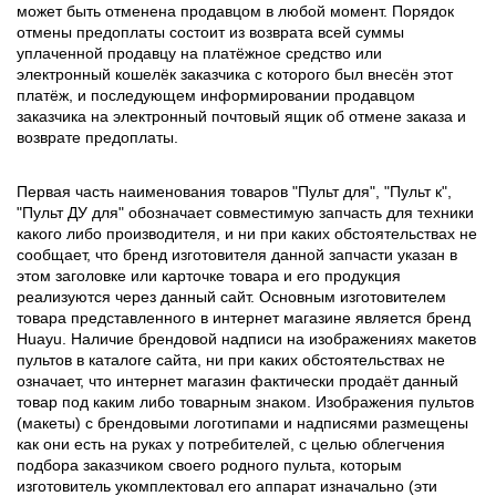
может быть отменена продавцом в любой момент. Порядок
отмены предоплаты состоит из возврата всей суммы
уплаченной продавцу на платёжное средство или
электронный кошелёк заказчика с которого был внесён этот
платёж, и последующем информировании продавцом
заказчика на электронный почтовый ящик об отмене заказа и
возврате предоплаты.
Первая часть наименования товаров "Пульт для", "Пульт к",
"Пульт ДУ для" обозначает совместимую запчасть для техники
какого либо производителя, и ни при каких обстоятельствах не
сообщает, что бренд изготовителя данной запчасти указан в
этом заголовке или карточке товара и его продукция
реализуются через данный сайт. Основным изготовителем
товара представленного в интернет магазине является бренд
Huayu. Наличие брендовой надписи на изображениях макетов
пультов в каталоге сайта, ни при каких обстоятельствах не
означает, что интернет магазин фактически продаёт данный
товар под каким либо товарным знаком. Изображения пультов
(макеты) с брендовыми логотипами и надписями размещены
как они есть на руках у потребителей, с целью облегчения
подбора заказчиком своего родного пульта, которым
изготовитель укомплектовал его аппарат изначально (эти