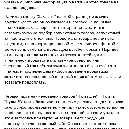
указана ошибочная информация о наличии этого товара на
складе продавца.
Нажимая кнопку "Заказать" на этой странице, заказчик
подтверждает, что он ознакомлен и согласен с данными
правилами заказа через этот интернет ресурс, и готов
оставить заказ на подбор совместимого товара, совместимой
запчасти для его техники. Предоплата товара не является
акцептом, т.к. информация на сайте не является офертой и
может быть отменена продавцом в любой момент. Порядок
отмены предоплаты состоит из возврата всей суммы
уплаченной продавцу на платёжное средство или
электронный кошелёк заказчика с которого был внесён этот
платёж, и последующем информировании продавцом
заказчика на электронный почтовый ящик об отмене заказа и
возврате предоплаты.
Первая часть наименования товаров "Пульт для", "Пульт к",
"Пульт ДУ для" обозначает совместимую запчасть для техники
какого либо производителя, и ни при каких обстоятельствах не
сообщает, что бренд изготовителя данной запчасти указан в
этом заголовке или карточке товара и его продукция
реализуются через данный сайт. Основным изготовителем
товара представленного в интернет магазине является бренд