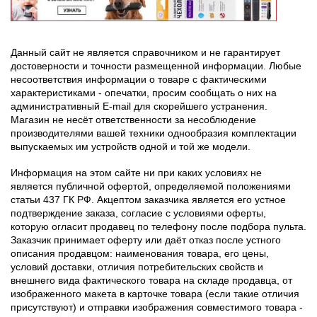
Данный сайт не является справочником и не гарантирует
достоверности и точности размещенной информации. Любые
несоответствия информации о товаре с фактическими
характеристиками - опечатки, просим сообщать о них на
административный E-mail для скорейшего устранения.
Магазин не несёт ответственности за несоблюдение
производителями вашей техники однообразия комплектации
выпускаемых им устройств одной и той же модели.
Информация на этом сайте ни при каких условиях не
является публичной офертой, определяемой положениями
статьи 437 ГК РФ. Акцептом заказчика является его устное
подтверждение заказа, согласие с условиями оферты,
которую огласит продавец по телефону после подбора пульта.
Заказчик принимает оферту или даёт отказ после устного
описания продавцом: наименования товара, его цены,
условий доставки, отличия потребительских свойств и
внешнего вида фактического товара на складе продавца, от
изображенного макета в карточке товара (если такие отличия
присутствуют) и отправки изображения совместимого товара -