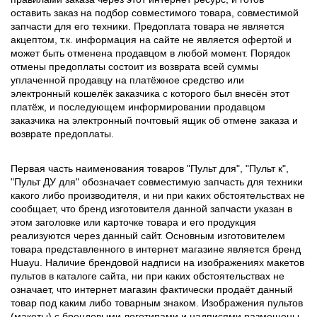
оставить заказ на подбор совместимого товара, совместимой
запчасти для его техники. Предоплата товара не является
акцептом, т.к. информация на сайте не является офертой и
может быть отменена продавцом в любой момент. Порядок
отмены предоплаты состоит из возврата всей суммы
уплаченной продавцу на платёжное средство или
электронный кошелёк заказчика с которого был внесён этот
платёж, и последующем информировании продавцом
заказчика на электронный почтовый ящик об отмене заказа и
возврате предоплаты.
Первая часть наименования товаров "Пульт для", "Пульт к",
"Пульт ДУ для" обозначает совместимую запчасть для техники
какого либо производителя, и ни при каких обстоятельствах не
сообщает, что бренд изготовителя данной запчасти указан в
этом заголовке или карточке товара и его продукция
реализуются через данный сайт. Основным изготовителем
товара представленного в интернет магазине является бренд
Huayu. Наличие брендовой надписи на изображениях макетов
пультов в каталоге сайта, ни при каких обстоятельствах не
означает, что интернет магазин фактически продаёт данный
товар под каким либо товарным знаком. Изображения пультов
(макеты) с брендовыми логотипами и надписями размещены