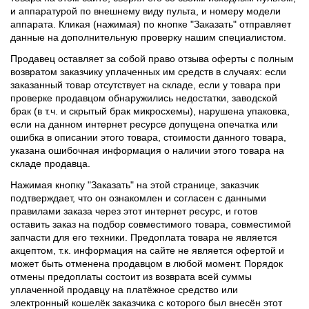
и аппаратурой по внешнему виду пульта, и номеру модели
аппарата. Кликая (нажимая) по кнопке "Заказать" отправляет
данные на дополнительную проверку нашим специалистом.
Продавец оставляет за собой право отзыва оферты с полным
возвратом заказчику уплаченных им средств в случаях: если
заказанный товар отсутствует на складе, если у товара при
проверке продавцом обнаружились недостатки, заводской
брак (в т.ч. и скрытый брак микросхемы), нарушена упаковка,
если на данном интернет ресурсе допущена опечатка или
ошибка в описании этого товара, стоимости данного товара,
указана ошибочная информация о наличии этого товара на
складе продавца.
Нажимая кнопку "Заказать" на этой странице, заказчик
подтверждает, что он ознакомлен и согласен с данными
правилами заказа через этот интернет ресурс, и готов
оставить заказ на подбор совместимого товара, совместимой
запчасти для его техники. Предоплата товара не является
акцептом, т.к. информация на сайте не является офертой и
может быть отменена продавцом в любой момент. Порядок
отмены предоплаты состоит из возврата всей суммы
уплаченной продавцу на платёжное средство или
электронный кошелёк заказчика с которого был внесён этот