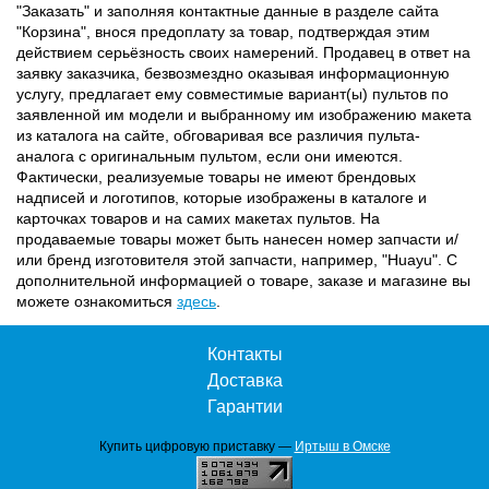
"Заказать" и заполняя контактные данные в разделе сайта
"Корзина", внося предоплату за товар, подтверждая этим
действием серьёзность своих намерений. Продавец в ответ на
заявку заказчика, безвозмездно оказывая информационную
услугу, предлагает ему совместимые вариант(ы) пультов по
заявленной им модели и выбранному им изображению макета
из каталога на сайте, обговаривая все различия пульта-
аналога с оригинальным пультом, если они имеются.
Фактически, реализуемые товары не имеют брендовых
надписей и логотипов, которые изображены в каталоге и
карточках товаров и на самих макетах пультов. На
продаваемые товары может быть нанесен номер запчасти и/
или бренд изготовителя этой запчасти, например, "Huayu". С
дополнительной информацией о товаре, заказе и магазине вы
можете ознакомиться
здесь
.
Контакты
Доставка
Гарантии
Купить цифровую приставку —
Иртыш в Омске