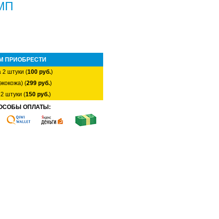
ЕМП
М ПРИОБРЕСТИ
 2 штуки (
100 руб.
)
экокожа) (
299 руб.
)
2 штуки (
150 руб.
)
ОСОБЫ ОПЛАТЫ: