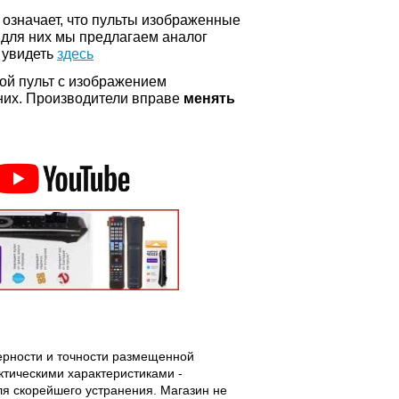
о означает, что пульты изображенные
 для них мы предлагаем аналог
 увидеть
здесь
ой пульт с изображением
а них. Производители вправе
менять
верности и точности размещенной
тическими характеристиками -
ля скорейшего устранения. Магазин не