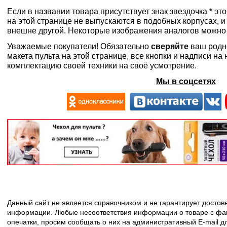
Если в названии товара присутствует знак звездочка * эт
на этой странице не выпускаются в подобных корпусах, и
внешне другой. Некоторые изображения аналогов можно
Уважаемые покупатели! Обязательно
сверяйте
ваш родн
макета пульта на этой странице, все кнопки и надписи н
комплектацию своей техники на своё усмотрение.
Мы в соцсетях
Данный сайт не является справочником и не гарантирует досто
информации. Любые несоответствия информации о товаре с фак
опечатки, просим сообщать о них на административный E-mail д