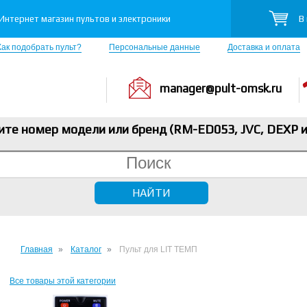
В
Интернет магазин пультов и электроники
Как подобрать пульт?
Персональные данные
Доставка и оплата
manager@pult-omsk.ru
ите номер модели или бренд (RM-ED053, JVC, DEXP
и
Главная
Каталог
Пульт для LIT ТЕМП
Все товары этой категории