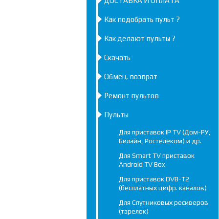
ДОСТАВКА И ОПЛАТА
Как подобрать пульт ?
Как делают пульты ?
Скачать
Обмен, возврат
Ремонт пультов
Пульты
Для приставок IP TV (Дом-РУ,
Билайн, Ростелеком) и др.
Для Smart TV приставок
Android TV Box
Для приставок DVB-T2
(бесплатных цифр. каналов)
Для Спутниковых ресиверов
(тарелок)