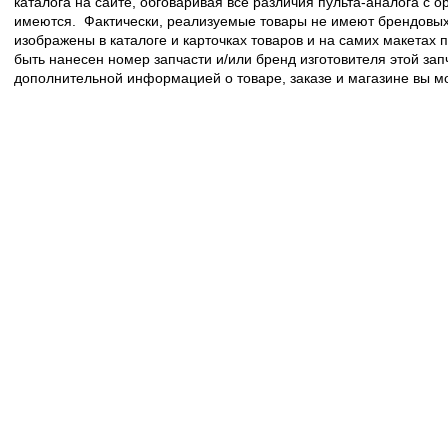
каталога на сайте, обговаривая все различия пульта-аналога с 
имеются. Фактически, реализуемые товары не имеют брендовых 
изображены в каталоге и карточках товаров и на самих макетах
быть нанесен номер запчасти и/или бренд изготовителя этой зап
дополнительной информацией о товаре, заказе и магазине вы 