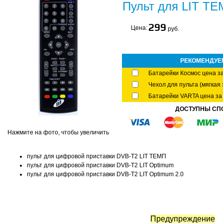
Пульт для LIT Т
299
Цена:
руб.
РЕКОМЕНДУЕ
Батарейки Космос цена за
Чехол для пульта (мягкая 
Батарейки VARTA цена за 
ДОСТУПНЫ СП
Нажмите на фото, чтобы увеличить
пульт для цифровой приставки DVB-T2 LIT ТЕМП
пульт для цифровой приставки DVB-T2 LIT Optimum
пульт для цифровой приставки DVB-T2 LIT Optimum 2.0
Предупреждение