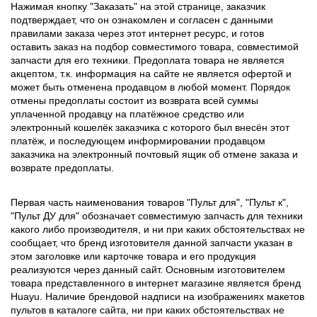
Нажимая кнопку "Заказать" на этой странице, заказчик
подтверждает, что он ознакомлен и согласен с данными
правилами заказа через этот интернет ресурс, и готов
оставить заказ на подбор совместимого товара, совместимой
запчасти для его техники. Предоплата товара не является
акцептом, т.к. информация на сайте не является офертой и
может быть отменена продавцом в любой момент. Порядок
отмены предоплаты состоит из возврата всей суммы
уплаченной продавцу на платёжное средство или
электронный кошелёк заказчика с которого был внесён этот
платёж, и последующем информировании продавцом
заказчика на электронный почтовый ящик об отмене заказа и
возврате предоплаты.
Первая часть наименования товаров "Пульт для", "Пульт к",
"Пульт ДУ для" обозначает совместимую запчасть для техники
какого либо производителя, и ни при каких обстоятельствах не
сообщает, что бренд изготовителя данной запчасти указан в
этом заголовке или карточке товара и его продукция
реализуются через данный сайт. Основным изготовителем
товара представленного в интернет магазине является бренд
Huayu. Наличие брендовой надписи на изображениях макетов
пультов в каталоге сайта, ни при каких обстоятельствах не