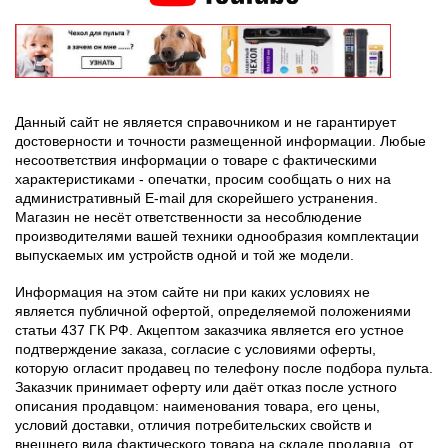
Данный сайт не является справочником и не гарантирует
достоверности и точности размещенной информации. Любые
несоответствия информации о товаре с фактическими
характеристиками - опечатки, просим сообщать о них на
административный E-mail для скорейшего устранения.
Магазин не несёт ответственности за несоблюдение
производителями вашей техники однообразия комплектации
выпускаемых им устройств одной и той же модели.
Информация на этом сайте ни при каких условиях не
является публичной офертой, определяемой положениями
статьи 437 ГК РФ. Акцептом заказчика является его устное
подтверждение заказа, согласие с условиями оферты,
которую огласит продавец по телефону после подбора пульта.
Заказчик принимает оферту или даёт отказ после устного
описания продавцом: наименования товара, его цены,
условий доставки, отличия потребительских свойств и
внешнего вида фактического товара на складе продавца, от