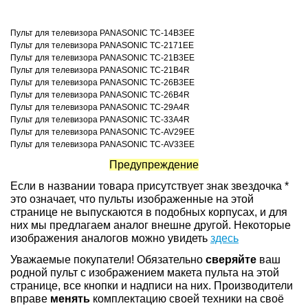
Пульт для телевизора PANASONIC TC-14B3EE
Пульт для телевизора PANASONIC TC-2171EE
Пульт для телевизора PANASONIC TC-21B3EE
Пульт для телевизора PANASONIC TC-21B4R
Пульт для телевизора PANASONIC TC-26B3EE
Пульт для телевизора PANASONIC TC-26B4R
Пульт для телевизора PANASONIC TC-29A4R
Пульт для телевизора PANASONIC TC-33A4R
Пульт для телевизора PANASONIC TC-AV29EE
Пульт для телевизора PANASONIC TC-AV33EE
Предупреждение
Если в названии товара присутствует знак звездочка *
это означает, что пульты изображенные на этой
странице не выпускаются в подобных корпусах, и для
них мы предлагаем аналог внешне другой. Некоторые
изображения аналогов можно увидеть
здесь
Уважаемые покупатели! Обязательно
сверяйте
ваш
родной пульт с изображением макета пульта на этой
странице, все кнопки и надписи на них. Производители
вправе
менять
комплектацию своей техники на своё