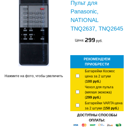
Пульт для
Panasonic,
NATIONAL
TNQ2637, TNQ2645
299
Цена:
руб.
РЕКОМЕНДУЕМ
ПРИОБРЕСТИ
Батарейки Космос
Нажмите на фото, чтобы увеличить
цена за 2 штуки
(
100 руб.
)
Чехол для пульта
(мягкая экокожа)
(
299 руб.
)
Батарейки VARTA цена
за 2 штуки (
150 руб.
)
ДОСТУПНЫ СПОСОБЫ
ОПЛАТЫ: