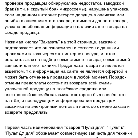
проверке продавцом обнаружились недостатки, заводской
брак (в т.ч. и скрытый брак микросхемы), нарушена упаковка,
если на данном интернет ресурсе допущена опечатка или
ошибка в описании этого товара, стоимости данного товара,
указана ошибочная информация о наличии этого товара на
складе продавца.
Нажимая кнопку "Заказать" на этой странице, заказчик
подтверждает, что он ознакомлен и согласен с данными
правилами заказа через этот интернет ресурс, и готов
оставить заказ на подбор совместимого товара, совместимой
запчасти для его техники. Предоплата товара не является
акцептом, т.к. информация на сайте не является офертой и
может быть отменена продавцом в любой момент. Порядок
отмены предоплаты состоит из возврата всей суммы
уплаченной продавцу на платёжное средство или
электронный кошелёк заказчика с которого был внесён этот
платёж, и последующем информировании продавцом
заказчика на электронный почтовый ящик об отмене заказа и
возврате предоплаты.
Первая часть наименования товаров "Пульт для", "Пульт к",
"Пульт ДУ для" обозначает совместимую запчасть для техники