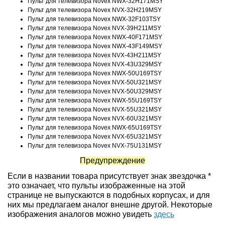
Пульт для телевизора Novex NWX-32H171MSY
Пульт для телевизора Novex NVX-32H219MSY
Пульт для телевизора Novex NWX-32F103TSY
Пульт для телевизора Novex NVX-39H211MSY
Пульт для телевизора Novex NWX-40F171MSY
Пульт для телевизора Novex NWX-43F149MSY
Пульт для телевизора Novex NVX-43H211MSY
Пульт для телевизора Novex NVX-43U329MSY
Пульт для телевизора Novex NWX-50U169TSY
Пульт для телевизора Novex NVX-50U321MSY
Пульт для телевизора Novex NVX-50U329MSY
Пульт для телевизора Novex NWX-55U169TSY
Пульт для телевизора Novex NVX-55U321MSY
Пульт для телевизора Novex NVX-60U321MSY
Пульт для телевизора Novex NWX-65U169TSY
Пульт для телевизора Novex NVX-65U321MSY
Пульт для телевизора Novex NVX-75U131MSY
Предупреждение
Если в названии товара присутствует знак звездочка *
это означает, что пульты изображенные на этой
странице не выпускаются в подобных корпусах, и для
них мы предлагаем аналог внешне другой. Некоторые
изображения аналогов можно увидеть
здесь