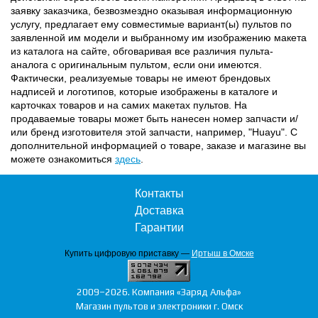
заявку заказчика, безвозмездно оказывая информационную
услугу, предлагает ему совместимые вариант(ы) пультов по
заявленной им модели и выбранному им изображению макета
из каталога на сайте, обговаривая все различия пульта-
аналога с оригинальным пультом, если они имеются.
Фактически, реализуемые товары не имеют брендовых
надписей и логотипов, которые изображены в каталоге и
карточках товаров и на самих макетах пультов. На
продаваемые товары может быть нанесен номер запчасти и/
или бренд изготовителя этой запчасти, например, "Huayu". С
дополнительной информацией о товаре, заказе и магазине вы
можете ознакомиться
здесь
.
Контакты
Доставка
Гарантии
Купить цифровую приставку —
Иртыш в Омске
2009–2026. Компания «Заряд Альфа»
Магазин пультов и электроники г. Омск