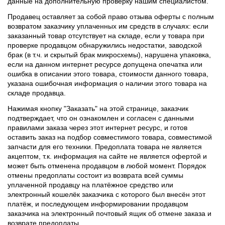
данные на дополнительную проверку нашим специалистом.
Продавец оставляет за собой право отзыва оферты с полным
возвратом заказчику уплаченных им средств в случаях: если
заказанный товар отсутствует на складе, если у товара при
проверке продавцом обнаружились недостатки, заводской
брак (в т.ч. и скрытый брак микросхемы), нарушена упаковка,
если на данном интернет ресурсе допущена опечатка или
ошибка в описании этого товара, стоимости данного товара,
указана ошибочная информация о наличии этого товара на
складе продавца.
Нажимая кнопку "Заказать" на этой странице, заказчик
подтверждает, что он ознакомлен и согласен с данными
правилами заказа через этот интернет ресурс, и готов
оставить заказ на подбор совместимого товара, совместимой
запчасти для его техники. Предоплата товара не является
акцептом, т.к. информация на сайте не является офертой и
может быть отменена продавцом в любой момент. Порядок
отмены предоплаты состоит из возврата всей суммы
уплаченной продавцу на платёжное средство или
электронный кошелёк заказчика с которого был внесён этот
платёж, и последующем информировании продавцом
заказчика на электронный почтовый ящик об отмене заказа и
возврате предоплаты.