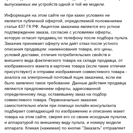
выпускаемых им устройств одной и той же модели.
Информация на этом сайте ни при каких условиях не
является публичной офертой, определяемой положениями
статьи 437 ГК РФ. Акцептом заказчика является его устное
подтверждение заказа, согласие с условиями оферты,
которую огласит продавец по телефону после подбора пульта.
Заказчик принимает оферту или даёт отказ после устного
описания продавцом: наименования товара, его цены,
условий доставки, отличия потребительских свойств и
внешнего вида фактического товара на складе продавца, от
изображенного макета в карточке товара (если такие отличия
присутствуют) и отправки изображения совместимого товара -
аналога на электронный почтовый ящик заказчика, если им
было заявлено такое требование. Данные действия продавца
являются предложением оферты, адресованной
определенному лицу, оставившему заказ на подбор
совместимого товара. Первоначально заказчик
самостоятельно и/или при помощи онлайн-консультанта
подбирает совпадающий по изображению и описанию макет
товара на этом сайте, сверяя его со своим исходным пультом,
и аппаратурой по внешнему виду пульта, и номеру модели
аппарата. Кликая (нажимая) по кнопке "Заказать" отправляет