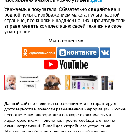
изображения аналогов можно увидеть
здесь
Уважаемые покупатели! Обязательно
сверяйте
ваш
родной пульт с изображением макета пульта на этой
странице, все кнопки и надписи на них. Производители
вправе
менять
комплектацию своей техники на своё
усмотрение.
Мы в соцсетях
Данный сайт не является справочником и не гарантирует
достоверности и точности размещенной информации. Любые
несоответствия информации о товаре с фактическими
характеристиками - опечатки, просим сообщать о них на
административный E-mail для скорейшего устранения.
Магазин не несёт ответственности за несоблюдение