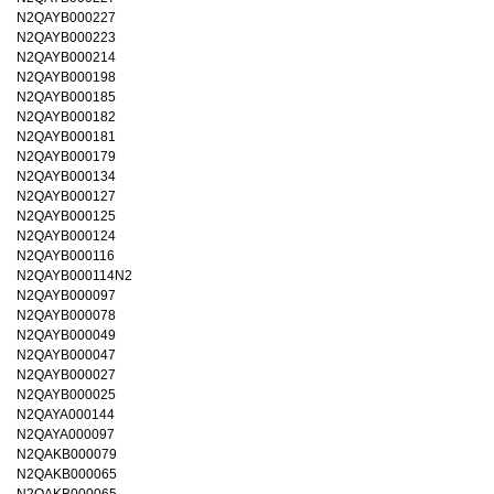
N2QAYB000227
N2QAYB000223
N2QAYB000214
N2QAYB000198
N2QAYB000185
N2QAYB000182
N2QAYB000181
N2QAYB000179
N2QAYB000134
N2QAYB000127
N2QAYB000125
N2QAYB000124
N2QAYB000116
N2QAYB000114N2
N2QAYB000097
N2QAYB000078
N2QAYB000049
N2QAYB000047
N2QAYB000027
N2QAYB000025
N2QAYA000144
N2QAYA000097
N2QAKB000079
N2QAKB000065