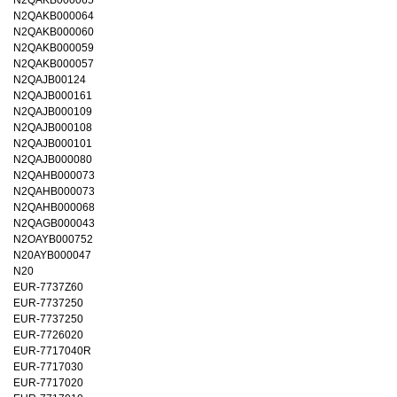
N2QAKB000065
N2QAKB000064
N2QAKB000060
N2QAKB000059
N2QAKB000057
N2QAJB00124
N2QAJB000161
N2QAJB000109
N2QAJB000108
N2QAJB000101
N2QAJB000080
N2QAHB000073
N2QAHB000073
N2QAHB000068
N2QAGB000043
N2OAYB000752
N20AYB000047
N20
EUR-7737Z60
EUR-7737250
EUR-7737250
EUR-7726020
EUR-7717040R
EUR-7717030
EUR-7717020