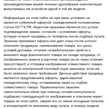
производителями вашей техники однообразия комплектации
выпускаемых им устройств одной и той же модели.
Информация на этом сайте ни при каких условиях не
является публичной офертой, определяемой положениями
статьи 437 ГК РФ. Акцептом заказчика является его устное
подтверждение заказа, согласие с условиями оферты,
которую огласит продавец по телефону после подбора пульта.
Заказчик принимает оферту или даёт отказ после устного
описания продавцом: наименования товара, его цены,
условий доставки, отличия потребительских свойств и
внешнего вида фактического товара на складе продавца, от
изображенного макета в карточке товара (если такие отличия
присутствуют) и отправки изображения совместимого товара -
аналога на электронный почтовый ящик заказчика, если им
было заявлено такое требование. Данные действия продавца
являются предложением оферты, адресованной
определенному лицу, оставившему заказ на подбор
совместимого товара. Первоначально заказчик
самостоятельно и/или при помощи онлайн-консультанта
подбирает совпадающий по изображению и описанию макет
товара на этом сайте, сверяя его со своим исходным пультом,
и аппаратурой по внешнему виду пульта, и номеру модели