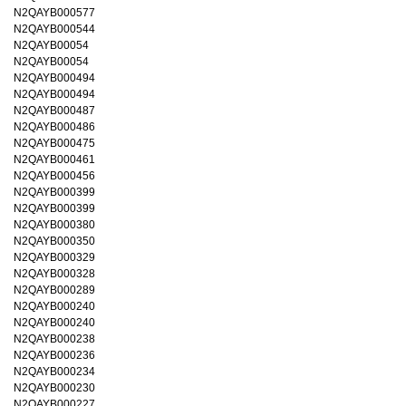
N2QAYB000577
N2QAYB000544
N2QAYB00054
N2QAYB00054
N2QAYB000494
N2QAYB000494
N2QAYB000487
N2QAYB000486
N2QAYB000475
N2QAYB000461
N2QAYB000456
N2QAYB000399
N2QAYB000399
N2QAYB000380
N2QAYB000350
N2QAYB000329
N2QAYB000328
N2QAYB000289
N2QAYB000240
N2QAYB000240
N2QAYB000238
N2QAYB000236
N2QAYB000234
N2QAYB000230
N2QAYB000227