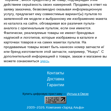
действием серьёзность своих намерений. Продавец в ответ на
заявку заказчика, безвозмездно оказывая информационную
услугу, предлагает ему совместимые вариант(ы) пультов по
заявленной им модели и выбранному им изображению макета
из каталога на сайте, обговаривая все различия пульта-
аналога с оригинальным пультом, если они имеются.
Фактически, реализуемые товары не имеют брендовых
надписей и логотипов, которые изображены в каталоге и
карточках товаров и на самих макетах пультов. На
продаваемые товары может быть нанесен номер запчасти и/
или бренд изготовителя этой запчасти, например, "Huayu". С
дополнительной информацией о товаре, заказе и магазине вы
можете ознакомиться
здесь
.
Контакты
Доставка
Гарантии
Купить цифровую приставку —
Иртыш в Омске
2009–2026. Компания «Заряд Альфа»