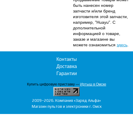
быть нанесен номер
запчасти и/или бренд
изготовителя этой запчасти,
например, "Huayu". С
дополнительной
информацией о товаре,
заказе и магазине вы
можете ознакомиться
здесь
.
Контакты
Доставка
Гарантии
Купить цифровую приставку —
Иртыш в Омске
2009–2026. Компания «Заряд Альфа»
Магазин пультов и электроники г. Омск