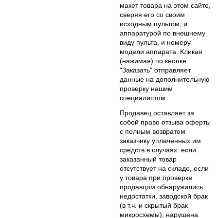
макет товара на этом сайте,
сверяя его со своим
исходным пультом, и
аппаратурой по внешнему
виду пульта, и номеру
модели аппарата. Кликая
(нажимая) по кнопке
"Заказать" отправляет
данные на дополнительную
проверку нашим
специалистом.
Продавец оставляет за
собой право отзыва оферты
с полным возвратом
заказчику уплаченных им
средств в случаях: если
заказанный товар
отсутствует на складе, если
у товара при проверке
продавцом обнаружились
недостатки, заводской брак
(в т.ч. и скрытый брак
микросхемы), нарушена