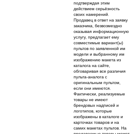
подтверждая этим
действием серьёзность
своих намерений.
Продавец в ответ на заявку
заказчика, безвозмездно
оказывая информационную
услугу, предлагает ему
совместимые вариант(ы)
пультов по заявленной им
модели и выбранному им
изображению макета из
каталога на сайте,
обговаривая все различия
пульта-аналога с
оригинальным пультом,
если они имеются.
Фактически, реализуемые
товары не имеют
брендовых надписей и
логотипов, которые
изображены в каталоге и
карточках товаров и на
самих макетах пультов. На
продаваемые товары может