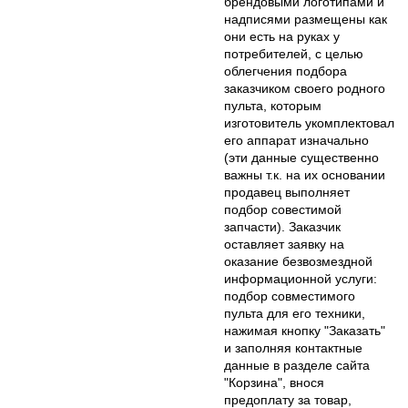
брендовыми логотипами и
надписями размещены как
они есть на руках у
потребителей, с целью
облегчения подбора
заказчиком своего родного
пульта, которым
изготовитель укомплектовал
его аппарат изначально
(эти данные существенно
важны т.к. на их основании
продавец выполняет
подбор совестимой
запчасти). Заказчик
оставляет заявку на
оказание безвозмездной
информационной услуги:
подбор совместимого
пульта для его техники,
нажимая кнопку "Заказать"
и заполняя контактные
данные в разделе сайта
"Корзина", внося
предоплату за товар,