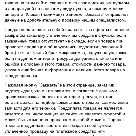
товара на этом сайте, сверяя его со своим исходным пультом,
и аппаратурой по внешнему виду пульта, и номеру модели
аппарата. Кликая (нажимая) по кнопке "Заказать" отправляет
данные на дополнительную проверку нашим специалистом.
Продавец оставляет за собой право отзыва оферты с полным
возвратом заказчику уплаченных им средств в случаях: если
заказанный товар отсутствует на складе, если у товара при
проверке продавцом обнаружились недостатки, заводской
брак (в т.ч. и скрытый брак микросхемы), нарушена упаковка,
если на данном интернет ресурсе допущена опечатка или
ошибка в описании этого товара, стоимости данного товара,
указана ошибочная информация о наличии этого товара на
складе продавца.
Нажимая кнопку "Заказать" на этой странице, заказчик
подтверждает, что он ознакомлен и согласен с данными
правилами заказа через этот интернет ресурс, и готов
оставить заказ на подбор совместимого товара, совместимой
запчасти для его техники. Предоплата товара не является
акцептом, т.к. информация на сайте не является офертой и
может быть отменена продавцом в любой момент. Порядок
отмены предоплаты состоит из возврата всей суммы
уплаченной продавцу на платёжное средство или