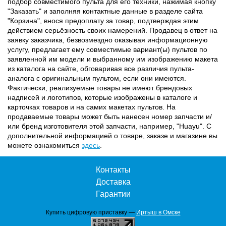
подбор совместимого пульта для его техники, нажимая кнопку
"Заказать" и заполняя контактные данные в разделе сайта
"Корзина", внося предоплату за товар, подтверждая этим
действием серьёзность своих намерений. Продавец в ответ на
заявку заказчика, безвозмездно оказывая информационную
услугу, предлагает ему совместимые вариант(ы) пультов по
заявленной им модели и выбранному им изображению макета
из каталога на сайте, обговаривая все различия пульта-
аналога с оригинальным пультом, если они имеются.
Фактически, реализуемые товары не имеют брендовых
надписей и логотипов, которые изображены в каталоге и
карточках товаров и на самих макетах пультов. На
продаваемые товары может быть нанесен номер запчасти и/
или бренд изготовителя этой запчасти, например, "Huayu". С
дополнительной информацией о товаре, заказе и магазине вы
можете ознакомиться
здесь
.
Контакты
Доставка
Гарантии
Купить цифровую приставку —
Иртыш в Омске