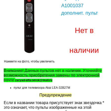
A1001037
дополнит. пульт
Нет в
наличии
Нажмите на фото, чтобы увеличить
Внимание! Данных пультов нет в наличии. Уточняйте
возможность приобретения замены по электронной
почте
zaryad-alfa.omsk@mail.ru
пульт для телевизора Akai LEA-32B27M
Предупреждение
Если в названии товара присутствует знак звездочка *
это означает, что пульты изображенные на этой