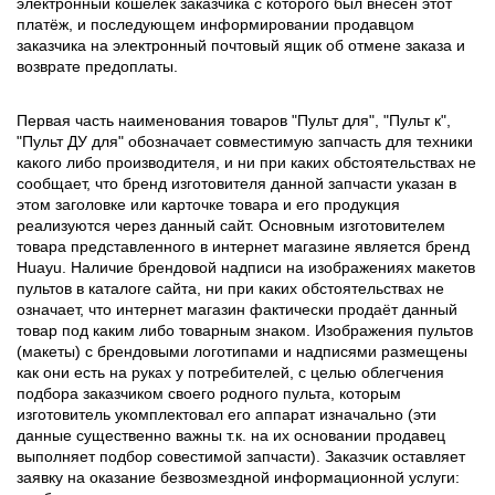
электронный кошелёк заказчика с которого был внесён этот
платёж, и последующем информировании продавцом
заказчика на электронный почтовый ящик об отмене заказа и
возврате предоплаты.
Первая часть наименования товаров "Пульт для", "Пульт к",
"Пульт ДУ для" обозначает совместимую запчасть для техники
какого либо производителя, и ни при каких обстоятельствах не
сообщает, что бренд изготовителя данной запчасти указан в
этом заголовке или карточке товара и его продукция
реализуются через данный сайт. Основным изготовителем
товара представленного в интернет магазине является бренд
Huayu. Наличие брендовой надписи на изображениях макетов
пультов в каталоге сайта, ни при каких обстоятельствах не
означает, что интернет магазин фактически продаёт данный
товар под каким либо товарным знаком. Изображения пультов
(макеты) с брендовыми логотипами и надписями размещены
как они есть на руках у потребителей, с целью облегчения
подбора заказчиком своего родного пульта, которым
изготовитель укомплектовал его аппарат изначально (эти
данные существенно важны т.к. на их основании продавец
выполняет подбор совестимой запчасти). Заказчик оставляет
заявку на оказание безвозмездной информационной услуги: