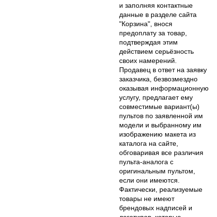
и заполняя контактные
данные в разделе сайта
"Корзина", внося
предоплату за товар,
подтверждая этим
действием серьёзность
своих намерений.
Продавец в ответ на заявку
заказчика, безвозмездно
оказывая информационную
услугу, предлагает ему
совместимые вариант(ы)
пультов по заявленной им
модели и выбранному им
изображению макета из
каталога на сайте,
обговаривая все различия
пульта-аналога с
оригинальным пультом,
если они имеются.
Фактически, реализуемые
товары не имеют
брендовых надписей и
логотипов, которые