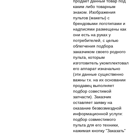
продаёт данный товар под
каким либо товарным
знаком. Изображения
пультов (макеты) с
брендовыми логотипами и
надписями размещены как
они есть на руках у
потребителей, с целью
облегчения подбора
заказчиком своего родного
пульта, которым
изготовитель укомплектовал
его аппарат изначально
(эти данные существенно
важны т.к. на их основании
продавец выполняет
подбор совестимой
запчасти). Заказчик
оставляет заявку на
оказание безвозмездной
информационной услуги:
подбор совместимого
пульта для его техники,
нажимая кнопку "Заказать"