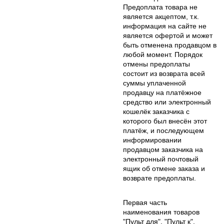
Предоплата товара не
является акцептом, т.к.
информация на сайте не
является офертой и может
быть отменена продавцом в
любой момент. Порядок
отмены предоплаты
состоит из возврата всей
суммы уплаченной
продавцу на платёжное
средство или электронный
кошелёк заказчика с
которого был внесён этот
платёж, и последующем
информировании
продавцом заказчика на
электронный почтовый
ящик об отмене заказа и
возврате предоплаты.
Первая часть
наименования товаров
"Пульт для", "Пульт к",