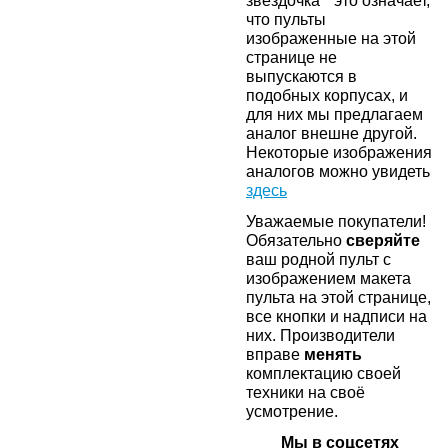
звездочка * это означает,
что пульты
изображенные на этой
странице не
выпускаются в
подобных корпусах, и
для них мы предлагаем
аналог внешне другой.
Некоторые изображения
аналогов можно увидеть
здесь
Уважаемые покупатели!
Обязательно
сверяйте
ваш родной пульт с
изображением макета
пульта на этой странице,
все кнопки и надписи на
них. Производители
вправе
менять
комплектацию своей
техники на своё
усмотрение.
Мы в соцсетях