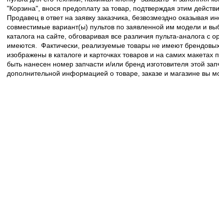
"Корзина", внося предоплату за товар, подтверждая этим действ
Продавец в ответ на заявку заказчика, безвозмездно оказывая 
совместимые вариант(ы) пультов по заявленной им модели и в
каталога на сайте, обговаривая все различия пульта-аналога с 
имеются. Фактически, реализуемые товары не имеют брендовых 
изображены в каталоге и карточках товаров и на самих макетах
быть нанесен номер запчасти и/или бренд изготовителя этой зап
дополнительной информацией о товаре, заказе и магазине вы 