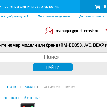
В
Интернет магазин пультов и электроники
Как подобрать пульт?
Персональные данные
Доставка и оплата
manager@pult-omsk.ru
ите номер модели или бренд (RM-ED053, JVC, DEXP
и
Главная
Каталог
Пульт для VR LT-19V05V
Все товары этой категории