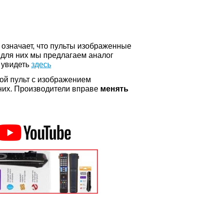
о означает, что пульты изображенные
 для них мы предлагаем аналог
 увидеть
здесь
ой пульт с изображением
а них. Производители вправе
менять