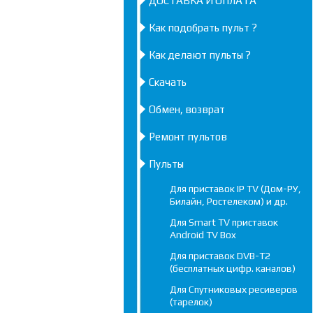
ДОСТАВКА И ОПЛАТА
Как подобрать пульт ?
Как делают пульты ?
Скачать
Обмен, возврат
Ремонт пультов
Пульты
Для приставок IP TV (Дом-РУ,
Билайн, Ростелеком) и др.
Для Smart TV приставок
Android TV Box
Для приставок DVB-T2
(бесплатных цифр. каналов)
Для Спутниковых ресиверов
(тарелок)