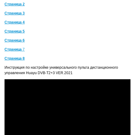
Страница 2
Страница 3
Страница 4
Страница 5
Страница 6
Страница
7
Страница 8
Инструкция по настройке универсального пульта дистанционного
управления Huayu DVB-T2+3 VER.2021