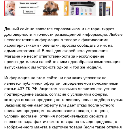
Данный сайт не является справочником и не гарантирует
достоверности и точности размещенной информации. Любые
несоответствия информации о товаре с фактическими
характеристиками - опечатки, просим сообщать о них на
административный E-mail для скорейшего устранения.
Магазин не несёт ответственности за несоблюдение
производителями вашей техники однообразия комплектации
выпускаемых им устройств одной и той же модели.
Информация на этом сайте ни при каких условиях не
является публичной офертой, определяемой положениями
статьи 437 ГК РФ. Акцептом заказчика является его устное
подтверждение заказа, согласие с условиями оферты,
которую огласит продавец по телефону после подбора пульта.
Заказчик принимает оферту или даёт отказ после устного
описания продавцом: наименования товара, его цены,
условий доставки, отличия потребительских свойств и
внешнего вида фактического товара на складе продавца, от
изображенного макета в карточке товара (если такие отличия