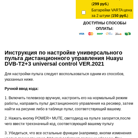
(
299 руб.
)
Батарейки VARTA цена
за 2 штуки (
150 руб.
)
ДОСТУПНЫ СПОСОБЫ
ОПЛАТЫ:
Инструкция по настройке универсального
пульта дистанционного управления Huayu
DVB-T2+3 universal control VER.2021
Для настройки пульта следует воспользоваться одним из способов,
указанных ниже.
Ручной ввод кода:
1. Включить телевизор вручную, настроить его на нормальный режим
работы, направить пульт дистанционного управления на ресивер, затем
найти на рисунке либо в таблице пульт, соответствующий вашему.
2. Нажать кнопку POWER+ MUTE, светодиод на пульте загорится,после
чего ввести трехзначный код, соответсвующий вашему пульту
3. Убедиться, что все остальные функции (например, кнопки изменения