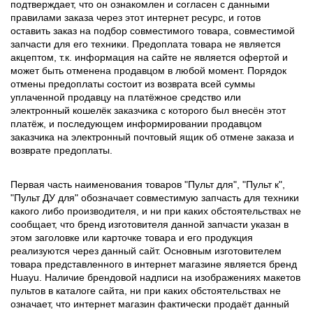
подтверждает, что он ознакомлен и согласен с данными
правилами заказа через этот интернет ресурс, и готов
оставить заказ на подбор совместимого товара, совместимой
запчасти для его техники. Предоплата товара не является
акцептом, т.к. информация на сайте не является офертой и
может быть отменена продавцом в любой момент. Порядок
отмены предоплаты состоит из возврата всей суммы
уплаченной продавцу на платёжное средство или
электронный кошелёк заказчика с которого был внесён этот
платёж, и последующем информировании продавцом
заказчика на электронный почтовый ящик об отмене заказа и
возврате предоплаты.
Первая часть наименования товаров "Пульт для", "Пульт к",
"Пульт ДУ для" обозначает совместимую запчасть для техники
какого либо производителя, и ни при каких обстоятельствах не
сообщает, что бренд изготовителя данной запчасти указан в
этом заголовке или карточке товара и его продукция
реализуются через данный сайт. Основным изготовителем
товара представленного в интернет магазине является бренд
Huayu. Наличие брендовой надписи на изображениях макетов
пультов в каталоге сайта, ни при каких обстоятельствах не
означает, что интернет магазин фактически продаёт данный