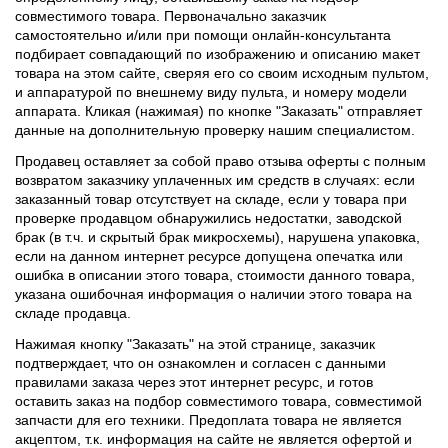
совместимого товара. Первоначально заказчик
самостоятельно и/или при помощи онлайн-консультанта
подбирает совпадающий по изображению и описанию макет
товара на этом сайте, сверяя его со своим исходным пультом,
и аппаратурой по внешнему виду пульта, и номеру модели
аппарата. Кликая (нажимая) по кнопке "Заказать" отправляет
данные на дополнительную проверку нашим специалистом.
Продавец оставляет за собой право отзыва оферты с полным
возвратом заказчику уплаченных им средств в случаях: если
заказанный товар отсутствует на складе, если у товара при
проверке продавцом обнаружились недостатки, заводской
брак (в т.ч. и скрытый брак микросхемы), нарушена упаковка,
если на данном интернет ресурсе допущена опечатка или
ошибка в описании этого товара, стоимости данного товара,
указана ошибочная информация о наличии этого товара на
складе продавца.
Нажимая кнопку "Заказать" на этой странице, заказчик
подтверждает, что он ознакомлен и согласен с данными
правилами заказа через этот интернет ресурс, и готов
оставить заказ на подбор совместимого товара, совместимой
запчасти для его техники. Предоплата товара не является
акцептом, т.к. информация на сайте не является офертой и