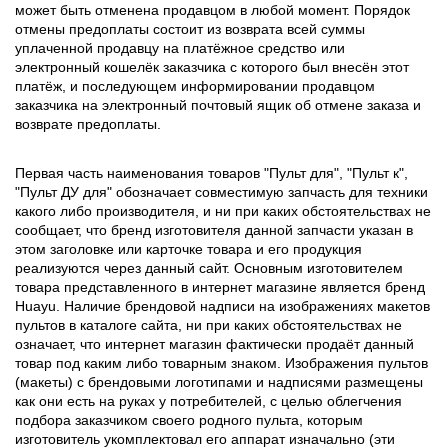
может быть отменена продавцом в любой момент. Порядок
отмены предоплаты состоит из возврата всей суммы
уплаченной продавцу на платёжное средство или
электронный кошелёк заказчика с которого был внесён этот
платёж, и последующем информировании продавцом
заказчика на электронный почтовый ящик об отмене заказа и
возврате предоплаты.
Первая часть наименования товаров "Пульт для", "Пульт к",
"Пульт ДУ для" обозначает совместимую запчасть для техники
какого либо производителя, и ни при каких обстоятельствах не
сообщает, что бренд изготовителя данной запчасти указан в
этом заголовке или карточке товара и его продукция
реализуются через данный сайт. Основным изготовителем
товара представленного в интернет магазине является бренд
Huayu. Наличие брендовой надписи на изображениях макетов
пультов в каталоге сайта, ни при каких обстоятельствах не
означает, что интернет магазин фактически продаёт данный
товар под каким либо товарным знаком. Изображения пультов
(макеты) с брендовыми логотипами и надписями размещены
как они есть на руках у потребителей, с целью облегчения
подбора заказчиком своего родного пульта, которым
изготовитель укомплектовал его аппарат изначально (эти