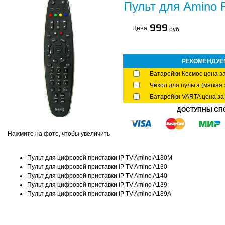
Пульт для Amino 
999
Цена:
руб.
РЕКОМЕНДУЕ
Батарейки Космос цена за
Чехол для пульта (мягкая 
Батарейки VARTA цена за 
ДОСТУПНЫ СП
Нажмите на фото, чтобы увеличить
Пульт для цифровой приставки IP TV Amino A130M
Пульт для цифровой приставки IP TV Amino A130
Пульт для цифровой приставки IP TV Amino A140
Пульт для цифровой приставки IP TV Amino A139
Пульт для цифровой приставки IP TV Amino A139A