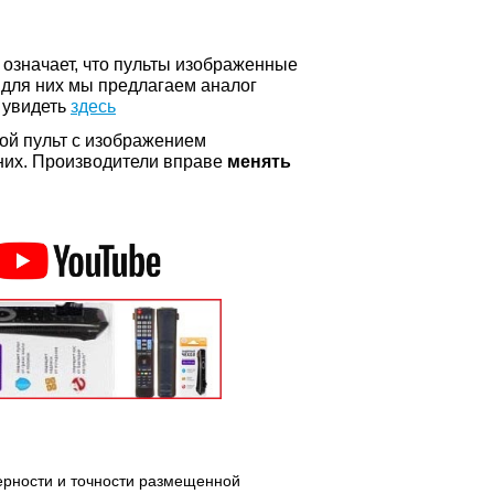
о означает, что пульты изображенные
 для них мы предлагаем аналог
 увидеть
здесь
ой пульт с изображением
а них. Производители вправе
менять
верности и точности размещенной