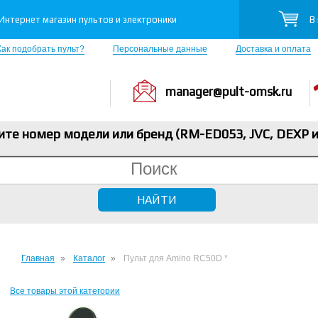
В
Интернет магазин пультов и электроники
Как подобрать пульт?
Персональные данные
Доставка и оплата
manager@pult-omsk.ru
ите номер модели или бренд (RM-ED053, JVC, DEXP
и
Главная
Каталог
Пульт для Amino RC50D *
Все товары этой категории