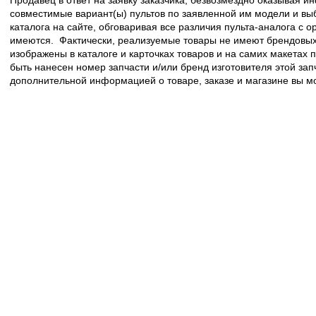
совместимые вариант(ы) пультов по заявленной им модели и в
каталога на сайте, обговаривая все различия пульта-аналога с 
имеются. Фактически, реализуемые товары не имеют брендовых 
изображены в каталоге и карточках товаров и на самих макетах
быть нанесен номер запчасти и/или бренд изготовителя этой зап
дополнительной информацией о товаре, заказе и магазине вы 