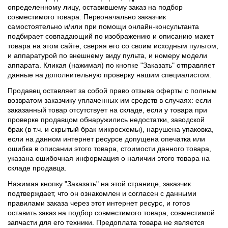
определенному лицу, оставившему заказ на подбор
совместимого товара. Первоначально заказчик
самостоятельно и/или при помощи онлайн-консультанта
подбирает совпадающий по изображению и описанию макет
товара на этом сайте, сверяя его со своим исходным пультом,
и аппаратурой по внешнему виду пульта, и номеру модели
аппарата. Кликая (нажимая) по кнопке "Заказать" отправляет
данные на дополнительную проверку нашим специалистом.
Продавец оставляет за собой право отзыва оферты с полным
возвратом заказчику уплаченных им средств в случаях: если
заказанный товар отсутствует на складе, если у товара при
проверке продавцом обнаружились недостатки, заводской
брак (в т.ч. и скрытый брак микросхемы), нарушена упаковка,
если на данном интернет ресурсе допущена опечатка или
ошибка в описании этого товара, стоимости данного товара,
указана ошибочная информация о наличии этого товара на
складе продавца.
Нажимая кнопку "Заказать" на этой странице, заказчик
подтверждает, что он ознакомлен и согласен с данными
правилами заказа через этот интернет ресурс, и готов
оставить заказ на подбор совместимого товара, совместимой
запчасти для его техники. Предоплата товара не является