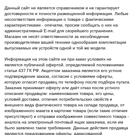
Данный сайт не является справочником и не гарантирует
достоверности и точности размещенной информации. Любые
несоответствия информации о товаре с фактическими
характеристиками - опечатки, просим сообщать о них на
административный E-mail для скорейшего устранения.
Магазин не несёт ответственности за несоблюдение
производителями вашей техники однообразия комплектации
выпускаемых им устройств одной и той же модели.
Информация на этом сайте ни при каких условиях не
является публичной офертой, определяемой положениями
статьи 437 ГК РФ. Акцептом заказчика является его устное
подтверждение заказа, согласие с условиями оферты,
которую огласит продавец по телефону после подбора пульта.
Заказчик принимает оферту или даёт отказ после устного
описания продавцом: наименования товара, его цены,
условий доставки, отличия потребительских свойств и
внешнего вида фактического товара на складе продавца, от
изображенного макета в карточке товара (если такие отличия
присутствуют) и отправки изображения совместимого товара -
аналога на электронный почтовый ящик заказчика, если им
было заявлено такое требование. Данные действия продавца
являются предложением оферты, адресованной