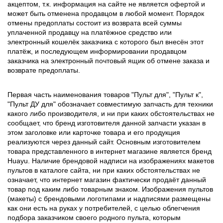
акцептом, т.к. информация на сайте не является офертой и
может быть отменена продавцом в любой момент. Порядок
отмены предоплаты состоит из возврата всей суммы
уплаченной продавцу на платёжное средство или
электронный кошелёк заказчика с которого был внесён этот
платёж, и последующем информировании продавцом
заказчика на электронный почтовый ящик об отмене заказа и
возврате предоплаты.
Первая часть наименования товаров "Пульт для", "Пульт к",
"Пульт ДУ для" обозначает совместимую запчасть для техники
какого либо производителя, и ни при каких обстоятельствах не
сообщает, что бренд изготовителя данной запчасти указан в
этом заголовке или карточке товара и его продукция
реализуются через данный сайт. Основным изготовителем
товара представленного в интернет магазине является бренд
Huayu. Наличие брендовой надписи на изображениях макетов
пультов в каталоге сайта, ни при каких обстоятельствах не
означает, что интернет магазин фактически продаёт данный
товар под каким либо товарным знаком. Изображения пультов
(макеты) с брендовыми логотипами и надписями размещены
как они есть на руках у потребителей, с целью облегчения
подбора заказчиком своего родного пульта, которым