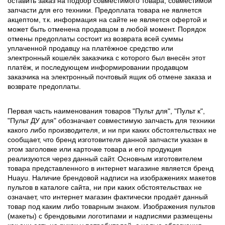
оставить заказ на подбор совместимого товара, совместимой
запчасти для его техники. Предоплата товара не является
акцептом, т.к. информация на сайте не является офертой и
может быть отменена продавцом в любой момент. Порядок
отмены предоплаты состоит из возврата всей суммы
уплаченной продавцу на платёжное средство или
электронный кошелёк заказчика с которого был внесён этот
платёж, и последующем информировании продавцом
заказчика на электронный почтовый ящик об отмене заказа и
возврате предоплаты.
Первая часть наименования товаров "Пульт для", "Пульт к",
"Пульт ДУ для" обозначает совместимую запчасть для техники
какого либо производителя, и ни при каких обстоятельствах не
сообщает, что бренд изготовителя данной запчасти указан в
этом заголовке или карточке товара и его продукция
реализуются через данный сайт. Основным изготовителем
товара представленного в интернет магазине является бренд
Huayu. Наличие брендовой надписи на изображениях макетов
пультов в каталоге сайта, ни при каких обстоятельствах не
означает, что интернет магазин фактически продаёт данный
товар под каким либо товарным знаком. Изображения пультов
(макеты) с брендовыми логотипами и надписями размещены