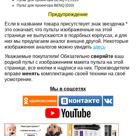
Пульт для проектора BENQ PE5120
Пульт для проектора BENQ (020)
Предупреждение
Если в названии товара присутствует знак звездочка *
это означает, что пульты изображенные на этой
странице не выпускаются в подобных корпусах, и для
них мы предлагаем аналог внешне другой. Некоторые
изображения аналогов можно увидеть
здесь
Уважаемые покупатели! Обязательно
сверяйте
ваш
родной пульт с изображением макета пульта на этой
странице, все кнопки и надписи на них. Производители
вправе
менять
комплектацию своей техники на своё
усмотрение.
Мы в соцсетях