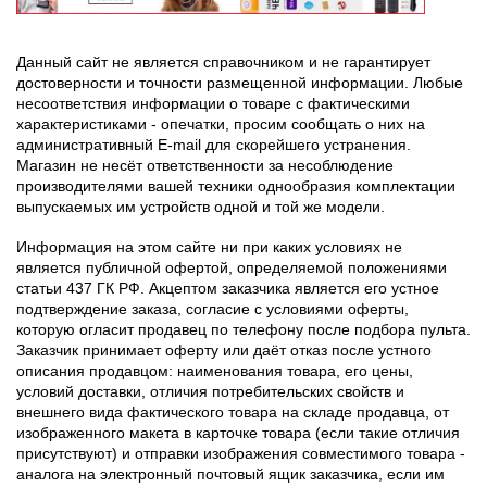
Данный сайт не является справочником и не гарантирует
достоверности и точности размещенной информации. Любые
несоответствия информации о товаре с фактическими
характеристиками - опечатки, просим сообщать о них на
административный E-mail для скорейшего устранения.
Магазин не несёт ответственности за несоблюдение
производителями вашей техники однообразия комплектации
выпускаемых им устройств одной и той же модели.
Информация на этом сайте ни при каких условиях не
является публичной офертой, определяемой положениями
статьи 437 ГК РФ. Акцептом заказчика является его устное
подтверждение заказа, согласие с условиями оферты,
которую огласит продавец по телефону после подбора пульта.
Заказчик принимает оферту или даёт отказ после устного
описания продавцом: наименования товара, его цены,
условий доставки, отличия потребительских свойств и
внешнего вида фактического товара на складе продавца, от
изображенного макета в карточке товара (если такие отличия
присутствуют) и отправки изображения совместимого товара -
аналога на электронный почтовый ящик заказчика, если им