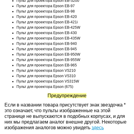
Пульт для проектора Epson EB-S200
Пульт для проектора Epson EB-97
Пульт для проектора Epson EB-98
Пульт для проектора Epson EB-420
Пульт для проектора Epson EB-421i
Пульт для проектора Epson EB-425W
Пульт для проектора Epson EB-430
Пульт для проектора Epson EB-435W
Пульт для проектора Epson EB-940
Пульт для проектора Epson EB-945
Пульт для проектора Epson EB-950W
Пульт для проектора Epson EB-955W
Пульт для проектора Epson EB-965
Пульт для проектора Epson VS210
Пульт для проектора Epson VS310
Пульт для проектора Epson VS315W
Пульт для проектора Epson (675)
Предупреждение
Если в названии товара присутствует знак звездочка *
это означает, что пульты изображенные на этой
странице не выпускаются в подобных корпусах, и для
них мы предлагаем аналог внешне другой. Некоторые
изображения аналогов можно увидеть
здесь