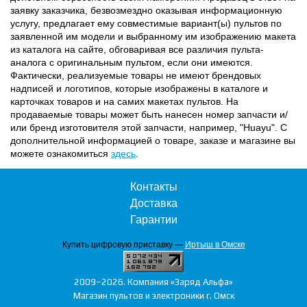
заявку заказчика, безвозмездно оказывая информационную
услугу, предлагает ему совместимые вариант(ы) пультов по
заявленной им модели и выбранному им изображению макета
из каталога на сайте, обговаривая все различия пульта-
аналога с оригинальным пультом, если они имеются.
Фактически, реализуемые товары не имеют брендовых
надписей и логотипов, которые изображены в каталоге и
карточках товаров и на самих макетах пультов. На
продаваемые товары может быть нанесен номер запчасти и/
или бренд изготовителя этой запчасти, например, "Huayu". С
дополнительной информацией о товаре, заказе и магазине вы
можете ознакомиться
здесь
.
Контакты
Доставка
Гарантии
Купить цифровую приставку —
Иртыш в Омске
2009–2026. Компания «Заряд Альфа»
Магазин пультов и электроники г. Омск