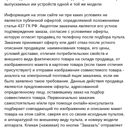
выпускаемых им устройств одной и той же модели.
Информация на этом сайте ни при каких условиях не
является публичной офертой, определяемой положениями
статьи 437 ГК РФ. Акцептом заказчика является его устное
подтверждение заказа, согласие с условиями оферты,
которую огласит продавец по телефону после подбора пульта.
Заказчик принимает оферту или даёт отказ после устного
описания продавцом: наименования товара, его цены,
условий доставки, отличия потребительских свойств и
внешнего вида фактического товара на складе продавца, от
изображенного макета в карточке товара (если такие отличия
присутствуют) и отправки изображения совместимого товара -
аналога на электронный почтовый ящик заказчика, если им
было заявлено такое требование. Данные действия продавца
являются предложением оферты, адресованной
определенному лицу, оставившему заказ на подбор
совместимого товара. Первоначально заказчик
самостоятельно и/или при помощи онлайн-консультанта
подбирает совпадающий по изображению и описанию макет
товара на этом сайте, сверяя его со своим исходным пультом,
и аппаратурой по внешнему виду пульта, и номеру модели
аппарата. Кликая (нажимая) по кнопке "Заказать" отправляет