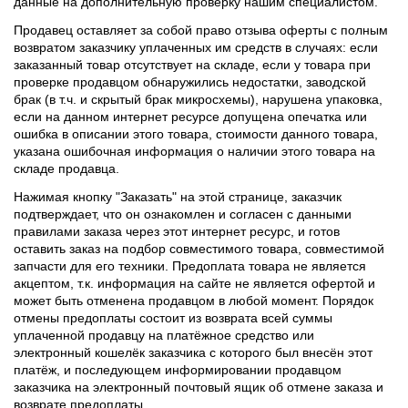
данные на дополнительную проверку нашим специалистом.
Продавец оставляет за собой право отзыва оферты с полным
возвратом заказчику уплаченных им средств в случаях: если
заказанный товар отсутствует на складе, если у товара при
проверке продавцом обнаружились недостатки, заводской
брак (в т.ч. и скрытый брак микросхемы), нарушена упаковка,
если на данном интернет ресурсе допущена опечатка или
ошибка в описании этого товара, стоимости данного товара,
указана ошибочная информация о наличии этого товара на
складе продавца.
Нажимая кнопку "Заказать" на этой странице, заказчик
подтверждает, что он ознакомлен и согласен с данными
правилами заказа через этот интернет ресурс, и готов
оставить заказ на подбор совместимого товара, совместимой
запчасти для его техники. Предоплата товара не является
акцептом, т.к. информация на сайте не является офертой и
может быть отменена продавцом в любой момент. Порядок
отмены предоплаты состоит из возврата всей суммы
уплаченной продавцу на платёжное средство или
электронный кошелёк заказчика с которого был внесён этот
платёж, и последующем информировании продавцом
заказчика на электронный почтовый ящик об отмене заказа и
возврате предоплаты.