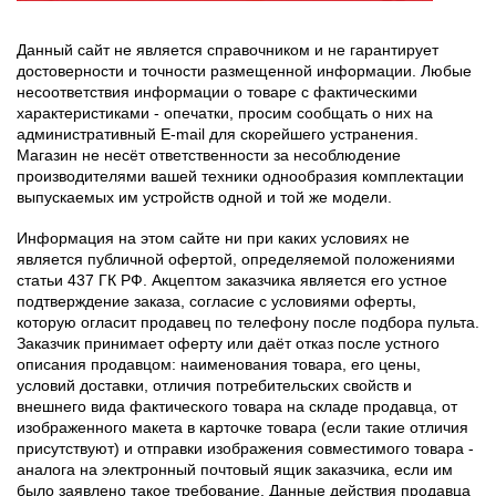
Данный сайт не является справочником и не гарантирует
достоверности и точности размещенной информации. Любые
несоответствия информации о товаре с фактическими
характеристиками - опечатки, просим сообщать о них на
административный E-mail для скорейшего устранения.
Магазин не несёт ответственности за несоблюдение
производителями вашей техники однообразия комплектации
выпускаемых им устройств одной и той же модели.
Информация на этом сайте ни при каких условиях не
является публичной офертой, определяемой положениями
статьи 437 ГК РФ. Акцептом заказчика является его устное
подтверждение заказа, согласие с условиями оферты,
которую огласит продавец по телефону после подбора пульта.
Заказчик принимает оферту или даёт отказ после устного
описания продавцом: наименования товара, его цены,
условий доставки, отличия потребительских свойств и
внешнего вида фактического товара на складе продавца, от
изображенного макета в карточке товара (если такие отличия
присутствуют) и отправки изображения совместимого товара -
аналога на электронный почтовый ящик заказчика, если им
было заявлено такое требование. Данные действия продавца