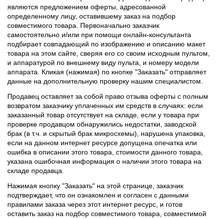
являются предложением оферты, адресованной
определенному лицу, оставившему заказ на подбор
совместимого товара. Первоначально заказчик
самостоятельно и/или при помощи онлайн-консультанта
подбирает совпадающий по изображению и описанию макет
товара на этом сайте, сверяя его со своим исходным пультом,
и аппаратурой по внешнему виду пульта, и номеру модели
аппарата. Кликая (нажимая) по кнопке "Заказать" отправляет
данные на дополнительную проверку нашим специалистом.
Продавец оставляет за собой право отзыва оферты с полным
возвратом заказчику уплаченных им средств в случаях: если
заказанный товар отсутствует на складе, если у товара при
проверке продавцом обнаружились недостатки, заводской
брак (в т.ч. и скрытый брак микросхемы), нарушена упаковка,
если на данном интернет ресурсе допущена опечатка или
ошибка в описании этого товара, стоимости данного товара,
указана ошибочная информация о наличии этого товара на
складе продавца.
Нажимая кнопку "Заказать" на этой странице, заказчик
подтверждает, что он ознакомлен и согласен с данными
правилами заказа через этот интернет ресурс, и готов
оставить заказ на подбор совместимого товара, совместимой