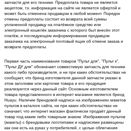
запчасти для его техники. Предоплата товара не является
акцептом, т.к. информация на сайте не является офертой и
может быть отменена продавцом в любой момент. Порядок
отмены предоплаты состоит из возврата всей суммы
уплаченной продавцу на платёжное средство или
электронный кошелёк заказчика с которого был внесён этот
платёж, и последующем информировании продавцом
заказчика на электронный почтовый ящик об отмене заказа и
возврате предоплаты.
Первая часть наименования товаров "Пульт для", "Пульт к",
"Пульт ДУ для" обозначает совместимую запчасть для техники
какого либо производителя, и ни при каких обстоятельствах не
сообщает, что бренд изготовителя данной запчасти указан в
этом заголовке или карточке товара и его продукция
реализуются через данный сайт. Основным изготовителем
товара представленного в интернет магазине является бренд
Huayu. Наличие брендовой надписи на изображениях макетов
пультов в каталоге сайта, ни при каких обстоятельствах не
означает, что интернет магазин фактически продаёт данный
товар под каким либо товарным знаком. Изображения пультов
(макеты) с брендовыми логотипами и надписями размещены
как они есть на руках у потребителей, с целью облегчения