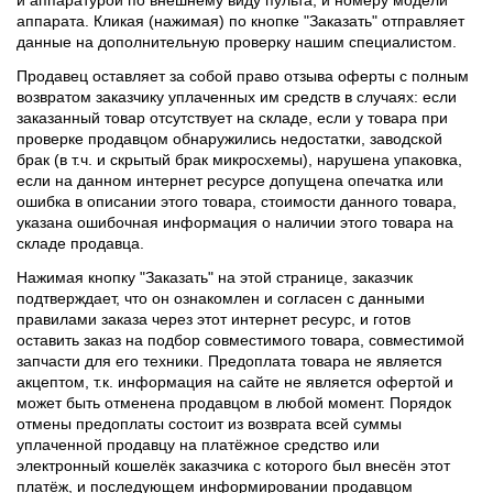
аппарата. Кликая (нажимая) по кнопке "Заказать" отправляет
данные на дополнительную проверку нашим специалистом.
Продавец оставляет за собой право отзыва оферты с полным
возвратом заказчику уплаченных им средств в случаях: если
заказанный товар отсутствует на складе, если у товара при
проверке продавцом обнаружились недостатки, заводской
брак (в т.ч. и скрытый брак микросхемы), нарушена упаковка,
если на данном интернет ресурсе допущена опечатка или
ошибка в описании этого товара, стоимости данного товара,
указана ошибочная информация о наличии этого товара на
складе продавца.
Нажимая кнопку "Заказать" на этой странице, заказчик
подтверждает, что он ознакомлен и согласен с данными
правилами заказа через этот интернет ресурс, и готов
оставить заказ на подбор совместимого товара, совместимой
запчасти для его техники. Предоплата товара не является
акцептом, т.к. информация на сайте не является офертой и
может быть отменена продавцом в любой момент. Порядок
отмены предоплаты состоит из возврата всей суммы
уплаченной продавцу на платёжное средство или
электронный кошелёк заказчика с которого был внесён этот
платёж, и последующем информировании продавцом