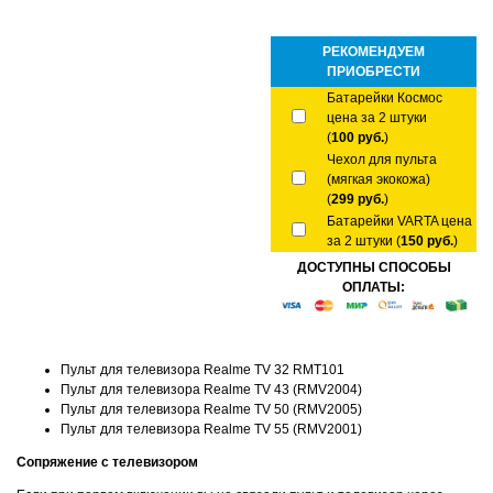
РЕКОМЕНДУЕМ
ПРИОБРЕСТИ
Батарейки Космос
цена за 2 штуки
(
100 руб.
)
Чехол для пульта
(мягкая экокожа)
(
299 руб.
)
Батарейки VARTA цена
за 2 штуки (
150 руб.
)
ДОСТУПНЫ СПОСОБЫ
ОПЛАТЫ:
Пульт для телевизора Realme TV 32 RMT101
Пульт для телевизора Realme TV 43 (RMV2004)
Пульт для телевизора Realme TV 50 (RMV2005)
Пульт для телевизора Realme TV 55 (RMV2001)
Сопряжение с телевизором