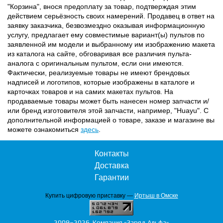
"Корзина", внося предоплату за товар, подтверждая этим
действием серьёзность своих намерений. Продавец в ответ на
заявку заказчика, безвозмездно оказывая информационную
услугу, предлагает ему совместимые вариант(ы) пультов по
заявленной им модели и выбранному им изображению макета
из каталога на сайте, обговаривая все различия пульта-
аналога с оригинальным пультом, если они имеются.
Фактически, реализуемые товары не имеют брендовых
надписей и логотипов, которые изображены в каталоге и
карточках товаров и на самих макетах пультов. На
продаваемые товары может быть нанесен номер запчасти и/
или бренд изготовителя этой запчасти, например, "Huayu". С
дополнительной информацией о товаре, заказе и магазине вы
можете ознакомиться
здесь
.
Контакты
Доставка
Гарантии
Купить цифровую приставку —
Иртыш в Омске
2009–2026. Компания «Заряд Альфа»