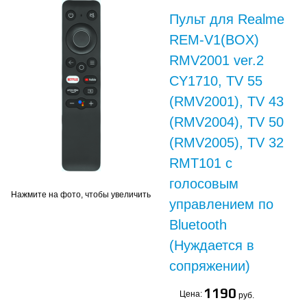
Пульт для Realme
REM-V1(BOX)
RMV2001 ver.2
CY1710, TV 55
(RMV2001), TV 43
(RMV2004), TV 50
(RMV2005), TV 32
RMT101 с
голосовым
Нажмите на фото, чтобы увеличить
управлением по
Bluetooth
(Нуждается в
сопряжении)
1190
Цена:
руб.