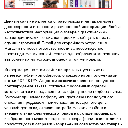
Данный сайт не является справочником и не гарантирует
достоверности и точности размещенной информации. Любые
несоответствия информации о товаре с фактическими
характеристиками - опечатки, просим сообщать о них на
административный E-mail для скорейшего устранения.
Магазин не несёт ответственности за несоблюдение
производителями вашей техники однообразия комплектации
выпускаемых им устройств одной и той же модели.
Информация на этом сайте ни при каких условиях не
является публичной офертой, определяемой положениями
статьи 437 ГК РФ. Акцептом заказчика является его устное
подтверждение заказа, согласие с условиями оферты,
которую огласит продавец по телефону после подбора пульта.
Заказчик принимает оферту или даёт отказ после устного
описания продавцом: наименования товара, его цены,
условий доставки, отличия потребительских свойств и
внешнего вида фактического товара на складе продавца, от
изображенного макета в карточке товара (если такие отличия
присутствуют) и отправки изображения совместимого товара -