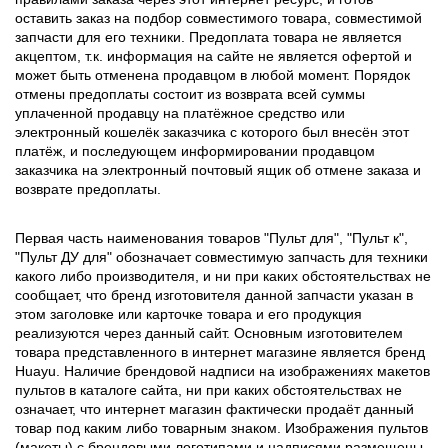
оставить заказ на подбор совместимого товара, совместимой
запчасти для его техники. Предоплата товара не является
акцептом, т.к. информация на сайте не является офертой и
может быть отменена продавцом в любой момент. Порядок
отмены предоплаты состоит из возврата всей суммы
уплаченной продавцу на платёжное средство или
электронный кошелёк заказчика с которого был внесён этот
платёж, и последующем информировании продавцом
заказчика на электронный почтовый ящик об отмене заказа и
возврате предоплаты.
Первая часть наименования товаров "Пульт для", "Пульт к",
"Пульт ДУ для" обозначает совместимую запчасть для техники
какого либо производителя, и ни при каких обстоятельствах не
сообщает, что бренд изготовителя данной запчасти указан в
этом заголовке или карточке товара и его продукция
реализуются через данный сайт. Основным изготовителем
товара представленного в интернет магазине является бренд
Huayu. Наличие брендовой надписи на изображениях макетов
пультов в каталоге сайта, ни при каких обстоятельствах не
означает, что интернет магазин фактически продаёт данный
товар под каким либо товарным знаком. Изображения пультов
(макеты) с брендовыми логотипами и надписями размещены