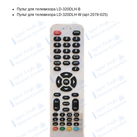
Пульт для телевизора LD-320DLH-B
Пульт для телевизора LD-320DLH-W (арт.2078-025)