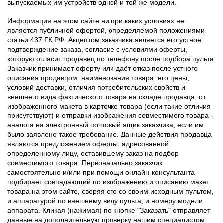
выпускаемых им устройств одной и той же модели.
Информация на этом сайте ни при каких условиях не
является публичной офертой, определяемой положениями
статьи 437 ГК РФ. Акцептом заказчика является его устное
подтверждение заказа, согласие с условиями оферты,
которую огласит продавец по телефону после подбора пульта.
Заказчик принимает оферту или даёт отказ после устного
описания продавцом: наименования товара, его цены,
условий доставки, отличия потребительских свойств и
внешнего вида фактического товара на складе продавца, от
изображенного макета в карточке товара (если такие отличия
присутствуют) и отправки изображения совместимого товара -
аналога на электронный почтовый ящик заказчика, если им
было заявлено такое требование. Данные действия продавца
являются предложением оферты, адресованной
определенному лицу, оставившему заказ на подбор
совместимого товара. Первоначально заказчик
самостоятельно и/или при помощи онлайн-консультанта
подбирает совпадающий по изображению и описанию макет
товара на этом сайте, сверяя его со своим исходным пультом,
и аппаратурой по внешнему виду пульта, и номеру модели
аппарата. Кликая (нажимая) по кнопке "Заказать" отправляет
данные на дополнительную проверку нашим специалистом.