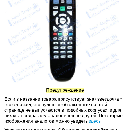
Предупреждение
Если в названии товара присутствует знак звездочка *
это означает, что пульты изображенные на этой
странице не выпускаются в подобных корпусах, и для
них мы предлагаем аналог внешне другой. Некоторые
изображения аналогов можно увидеть
здесь