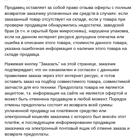
Продавец оставляет за собой право отзыва оферты с полным
возвратом заказчику уплаченных им средств в случаях: если
заказанный товар отсутствует на складе, если у товара при
проверке продавцом обнаружились недостатки, заводской
брак (в т.ч. и скрытый брак микросхемы), нарушена упаковка,
если на данном интернет ресурсе допущена опечатка или
ошибка в описании этого товара, стоимости данного товара,
указана ошибочная информация о наличии этого товара на
складе продавца.
Нажимая кнопку "Заказать" на этой странице, заказчик
подтверждает, что он ознакомлен и согласен с данными
правилами заказа через этот интернет ресурс, и готов
оставить заказ на подбор совместимого товара, совместимой
запчасти для его техники. Предоплата товара не является
акцептом, т.к. информация на сайте не является офертой и
может быть отменена продавцом в любой момент. Порядок
отмены предоплаты состоит из возврата всей суммы
уплаченной продавцу на платёжное средство или
электронный кошелёк заказчика с которого был внесён этот
платёж, и последующем информировании продавцом
заказчика на электронный почтовый ящик об отмене заказа и
возврате предоплаты.