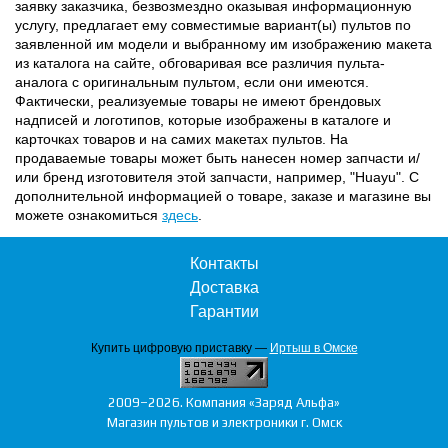
заявку заказчика, безвозмездно оказывая информационную
услугу, предлагает ему совместимые вариант(ы) пультов по
заявленной им модели и выбранному им изображению макета
из каталога на сайте, обговаривая все различия пульта-
аналога с оригинальным пультом, если они имеются.
Фактически, реализуемые товары не имеют брендовых
надписей и логотипов, которые изображены в каталоге и
карточках товаров и на самих макетах пультов. На
продаваемые товары может быть нанесен номер запчасти и/
или бренд изготовителя этой запчасти, например, "Huayu". С
дополнительной информацией о товаре, заказе и магазине вы
можете ознакомиться
здесь
.
Контакты
Доставка
Гарантии
Купить цифровую приставку —
Иртыш в Омске
2009–2026. Компания «Заряд Альфа»
Магазин пультов и электроники г. Омск