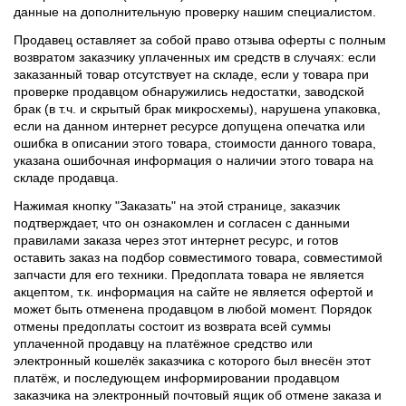
данные на дополнительную проверку нашим специалистом.
Продавец оставляет за собой право отзыва оферты с полным
возвратом заказчику уплаченных им средств в случаях: если
заказанный товар отсутствует на складе, если у товара при
проверке продавцом обнаружились недостатки, заводской
брак (в т.ч. и скрытый брак микросхемы), нарушена упаковка,
если на данном интернет ресурсе допущена опечатка или
ошибка в описании этого товара, стоимости данного товара,
указана ошибочная информация о наличии этого товара на
складе продавца.
Нажимая кнопку "Заказать" на этой странице, заказчик
подтверждает, что он ознакомлен и согласен с данными
правилами заказа через этот интернет ресурс, и готов
оставить заказ на подбор совместимого товара, совместимой
запчасти для его техники. Предоплата товара не является
акцептом, т.к. информация на сайте не является офертой и
может быть отменена продавцом в любой момент. Порядок
отмены предоплаты состоит из возврата всей суммы
уплаченной продавцу на платёжное средство или
электронный кошелёк заказчика с которого был внесён этот
платёж, и последующем информировании продавцом
заказчика на электронный почтовый ящик об отмене заказа и