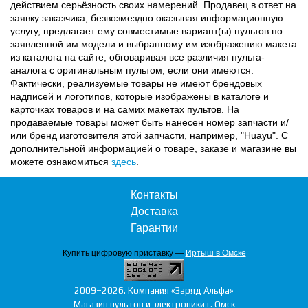
действием серьёзность своих намерений. Продавец в ответ на
заявку заказчика, безвозмездно оказывая информационную
услугу, предлагает ему совместимые вариант(ы) пультов по
заявленной им модели и выбранному им изображению макета
из каталога на сайте, обговаривая все различия пульта-
аналога с оригинальным пультом, если они имеются.
Фактически, реализуемые товары не имеют брендовых
надписей и логотипов, которые изображены в каталоге и
карточках товаров и на самих макетах пультов. На
продаваемые товары может быть нанесен номер запчасти и/
или бренд изготовителя этой запчасти, например, "Huayu". С
дополнительной информацией о товаре, заказе и магазине вы
можете ознакомиться
здесь
.
Контакты
Доставка
Гарантии
Купить цифровую приставку —
Иртыш в Омске
2009–2026. Компания «Заряд Альфа»
Магазин пультов и электроники г. Омск