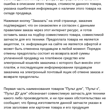
ошибка в описании этого товара, стоимости данного товара,
указана ошибочная информация о наличии этого товара на
складе продавца.
Нажимая кнопку "Заказать" на этой странице, заказчик
подтверждает, что он ознакомлен и согласен с данными
правилами заказа через этот интернет ресурс, и готов
оставить заказ на подбор совместимого товара, совместимой
запчасти для его техники. Предоплата товара не является
акцептом, т.к. информация на сайте не является офертой и
может быть отменена продавцом в любой момент. Порядок
отмены предоплаты состоит из возврата всей суммы
уплаченной продавцу на платёжное средство или
электронный кошелёк заказчика с которого был внесён этот
платёж, и последующем информировании продавцом
заказчика на электронный почтовый ящик об отмене заказа и
возврате предоплаты.
Первая часть наименования товаров "Пульт для", "Пульт к",
"Пульт ДУ для" обозначает совместимую запчасть для техники
какого либо производителя, и ни при каких обстоятельствах не
сообщает, что бренд изготовителя данной запчасти указан в
этом заголовке или карточке товара и его продукция