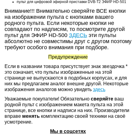
пульт для цифровой эфирной приставки DVB-T2 ЭФИР HD-501
Внимание!!! Внимательно сверяйте ВСЕ кнопки
на изображении пульта с кнопками вашего
родного пульта. Если некоторые кнопки не
совпадают по надписям, то посмотрите другой
пульт для ЭФИР HD-500
ЗДЕСЬ
эти пульты
абсолютно не совместимы друг с другом поэтому
требуют особого внимания при подборе.
Предупреждение
Если в названии товара присутствует знак звездочка *
это означает, что пульты изображенные на этой
странице не выпускаются в подобных корпусах, и для
них мы предлагаем аналог внешне другой. Некоторые
изображения аналогов можно увидеть
здесь
Уважаемые покупатели! Обязательно
сверяйте
ваш
родной пульт с изображением макета пульта на этой
странице, все кнопки и надписи на них. Производители
вправе
менять
комплектацию своей техники на своё
усмотрение.
Мы в соцсетях