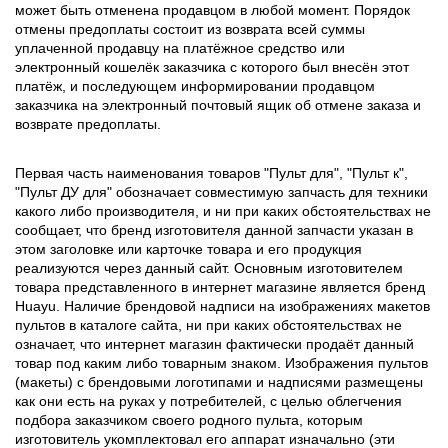
может быть отменена продавцом в любой момент. Порядок
отмены предоплаты состоит из возврата всей суммы
уплаченной продавцу на платёжное средство или
электронный кошелёк заказчика с которого был внесён этот
платёж, и последующем информировании продавцом
заказчика на электронный почтовый ящик об отмене заказа и
возврате предоплаты.
Первая часть наименования товаров "Пульт для", "Пульт к",
"Пульт ДУ для" обозначает совместимую запчасть для техники
какого либо производителя, и ни при каких обстоятельствах не
сообщает, что бренд изготовителя данной запчасти указан в
этом заголовке или карточке товара и его продукция
реализуются через данный сайт. Основным изготовителем
товара представленного в интернет магазине является бренд
Huayu. Наличие брендовой надписи на изображениях макетов
пультов в каталоге сайта, ни при каких обстоятельствах не
означает, что интернет магазин фактически продаёт данный
товар под каким либо товарным знаком. Изображения пультов
(макеты) с брендовыми логотипами и надписями размещены
как они есть на руках у потребителей, с целью облегчения
подбора заказчиком своего родного пульта, которым
изготовитель укомплектовал его аппарат изначально (эти