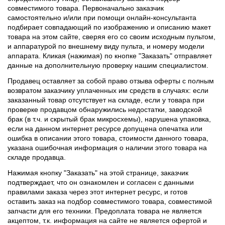
совместимого товара. Первоначально заказчик
самостоятельно и/или при помощи онлайн-консультанта
подбирает совпадающий по изображению и описанию макет
товара на этом сайте, сверяя его со своим исходным пультом,
и аппаратурой по внешнему виду пульта, и номеру модели
аппарата. Кликая (нажимая) по кнопке "Заказать" отправляет
данные на дополнительную проверку нашим специалистом.
Продавец оставляет за собой право отзыва оферты с полным
возвратом заказчику уплаченных им средств в случаях: если
заказанный товар отсутствует на складе, если у товара при
проверке продавцом обнаружились недостатки, заводской
брак (в т.ч. и скрытый брак микросхемы), нарушена упаковка,
если на данном интернет ресурсе допущена опечатка или
ошибка в описании этого товара, стоимости данного товара,
указана ошибочная информация о наличии этого товара на
складе продавца.
Нажимая кнопку "Заказать" на этой странице, заказчик
подтверждает, что он ознакомлен и согласен с данными
правилами заказа через этот интернет ресурс, и готов
оставить заказ на подбор совместимого товара, совместимой
запчасти для его техники. Предоплата товара не является
акцептом, т.к. информация на сайте не является офертой и