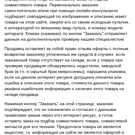
совместимого товара. Первоначально заказчик
самостоятельно и/или при помощи онлайн-консультанта
подбирает совпадающий по изображению и описанию макет
товара на этом сайте, сверяя его со своим исходным пультом,
и аппаратурой по внешнему виду пульта, и номеру модели
аппарата. Кликая (нажимая) по кнопке "Заказать" отправляет
данные на дополнительную проверку нашим специалистом.
Продавец оставляет за собой право отзыва оферты с полным
возвратом заказчику уплаченных им средств в случаях: если
заказанный товар отсутствует на складе, если у товара при
проверке продавцом обнаружились недостатки, заводской
брак (в т.ч. и скрытый брак микросхемы), нарушена упаковка,
если на данном интернет ресурсе допущена опечатка или
ошибка в описании этого товара, стоимости данного товара,
указана ошибочная информация о наличии этого товара на
складе продавца.
Нажимая кнопку "Заказать" на этой странице, заказчик
подтверждает, что он ознакомлен и согласен с данными
правилами заказа через этот интернет ресурс, и готов
оставить заказ на подбор совместимого товара, совместимой
запчасти для его техники. Предоплата товара не является
акцептом, т.к. информация на сайте не является офертой и