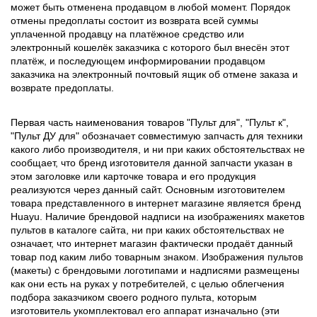
может быть отменена продавцом в любой момент. Порядок
отмены предоплаты состоит из возврата всей суммы
уплаченной продавцу на платёжное средство или
электронный кошелёк заказчика с которого был внесён этот
платёж, и последующем информировании продавцом
заказчика на электронный почтовый ящик об отмене заказа и
возврате предоплаты.
Первая часть наименования товаров "Пульт для", "Пульт к",
"Пульт ДУ для" обозначает совместимую запчасть для техники
какого либо производителя, и ни при каких обстоятельствах не
сообщает, что бренд изготовителя данной запчасти указан в
этом заголовке или карточке товара и его продукция
реализуются через данный сайт. Основным изготовителем
товара представленного в интернет магазине является бренд
Huayu. Наличие брендовой надписи на изображениях макетов
пультов в каталоге сайта, ни при каких обстоятельствах не
означает, что интернет магазин фактически продаёт данный
товар под каким либо товарным знаком. Изображения пультов
(макеты) с брендовыми логотипами и надписями размещены
как они есть на руках у потребителей, с целью облегчения
подбора заказчиком своего родного пульта, которым
изготовитель укомплектовал его аппарат изначально (эти