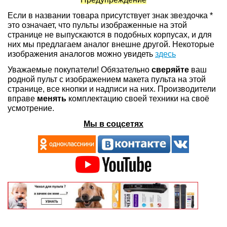
Если в названии товара присутствует знак звездочка *
это означает, что пульты изображенные на этой
странице не выпускаются в подобных корпусах, и для
них мы предлагаем аналог внешне другой. Некоторые
изображения аналогов можно увидеть
здесь
Уважаемые покупатели! Обязательно
сверяйте
ваш
родной пульт с изображением макета пульта на этой
странице, все кнопки и надписи на них. Производители
вправе
менять
комплектацию своей техники на своё
усмотрение.
Мы в соцсетях