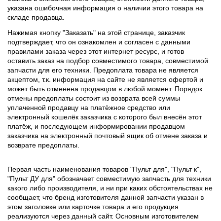
указана ошибочная информация о наличии этого товара на
складе продавца.
Нажимая кнопку "Заказать" на этой странице, заказчик
подтверждает, что он ознакомлен и согласен с данными
правилами заказа через этот интернет ресурс, и готов
оставить заказ на подбор совместимого товара, совместимой
запчасти для его техники. Предоплата товара не является
акцептом, т.к. информация на сайте не является офертой и
может быть отменена продавцом в любой момент. Порядок
отмены предоплаты состоит из возврата всей суммы
уплаченной продавцу на платёжное средство или
электронный кошелёк заказчика с которого был внесён этот
платёж, и последующем информировании продавцом
заказчика на электронный почтовый ящик об отмене заказа и
возврате предоплаты.
Первая часть наименования товаров "Пульт для", "Пульт к",
"Пульт ДУ для" обозначает совместимую запчасть для техники
какого либо производителя, и ни при каких обстоятельствах не
сообщает, что бренд изготовителя данной запчасти указан в
этом заголовке или карточке товара и его продукция
реализуются через данный сайт. Основным изготовителем