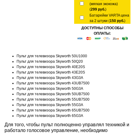
(мягкая экокожа)
(
299 руб.
)
Батарейки VARTA цена
за 2 штуки (
150 руб.
)
ДОСТУПНЫ СПОСОБЫ
ОПЛАТЫ:
Пульт для телевизора Skyworth 50U1000
Пульт для телевизора Skyworth 50Q20
Пульт для телевизора Skyworth 40E20S
Пульт для телевизора Skyworth 43E20S
Пульт для телевизора Skyworth 43G3A
Пульт для телевизора Skyworth 43UB7500
Пульт для телевизора Skyworth 50G3A
Пульт для телевизора Skyworth 50UB7500
Пульт для телевизора Skyworth 55UB7500
Пульт для телевизора Skyworth 55G3A
Пульт для телевизора Skyworth 65UB7500
Пульт для телевизора Skyworth 65G3A
Для того, чтобы пульт полноценно управлял техникой и
работало голосовое управление, необходимо