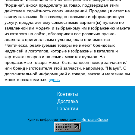
"Корзина", внося предоплату за товар, подтверждая этим
действием серьёзность своих намерений. Продавец в ответ на
заявку заказчика, безвозмездно оказывая информационную
услугу, предлагает ему совместимые вариант(ы) пультов по
заявленной им модели и выбранному им изображению макета
из каталога на сайте, обговаривая все различия пульта-
аналога с оригинальным пультом, если они имеются.
Фактически, реализуемые товары не имеют брендовых
надписей и логотипов, которые изображены в каталоге и
карточках товаров и на самих макетах пультов. На
продаваемые товары может быть нанесен номер запчасти и/
или бренд изготовителя этой запчасти, например, "Huayu". С
дополнительной информацией о товаре, заказе и магазине вы
можете ознакомиться
здесь
.
Контакты
Доставка
Гарантии
Купить цифровую приставку —
Иртыш в Омске