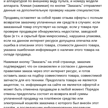
и аппаратурой по внешнему виду пульта, и номеру модели
аппарата. Кликая (нажимая) по кнопке "Заказать" отправляет
данные на дополнительную проверку нашим специалистом.
Продавец оставляет за собой право отзыва оферты с полным
возвратом заказчику уплаченных им средств в случаях: если
заказанный товар отсутствует на складе, если у товара при
проверке продавцом обнаружились недостатки, заводской
брак (в т.ч. и скрытый брак микросхемы), нарушена упаковка,
если на данном интернет ресурсе допущена опечатка или
ошибка в описании этого товара, стоимости данного товара,
указана ошибочная информация о наличии этого товара на
складе продавца.
Нажимая кнопку "Заказать" на этой странице, заказчик
подтверждает, что он ознакомлен и согласен с данными
правилами заказа через этот интернет ресурс, и готов
оставить заказ на подбор совместимого товара, совместимой
запчасти для его техники. Предоплата товара не является
акцептом, т.к. информация на сайте не является офертой и
может быть отменена продавцом в любой момент. Порядок
отмены предоплаты состоит из возврата всей суммы
уплаченной продавцу на платёжное средство или
электронный кошелёк заказчика с которого был внесён этот
платёж, и последующем информировании продавцом