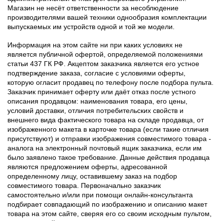
Магазин не несёт ответственности за несоблюдение
производителями вашей техники однообразия комплектации
выпускаемых им устройств одной и той же модели.
Информация на этом сайте ни при каких условиях не
является публичной офертой, определяемой положениями
статьи 437 ГК РФ. Акцептом заказчика является его устное
подтверждение заказа, согласие с условиями оферты,
которую огласит продавец по телефону после подбора пульта.
Заказчик принимает оферту или даёт отказ после устного
описания продавцом: наименования товара, его цены,
условий доставки, отличия потребительских свойств и
внешнего вида фактического товара на складе продавца, от
изображенного макета в карточке товара (если такие отличия
присутствуют) и отправки изображения совместимого товара -
аналога на электронный почтовый ящик заказчика, если им
было заявлено такое требование. Данные действия продавца
являются предложением оферты, адресованной
определенному лицу, оставившему заказ на подбор
совместимого товара. Первоначально заказчик
самостоятельно и/или при помощи онлайн-консультанта
подбирает совпадающий по изображению и описанию макет
товара на этом сайте, сверяя его со своим исходным пультом,