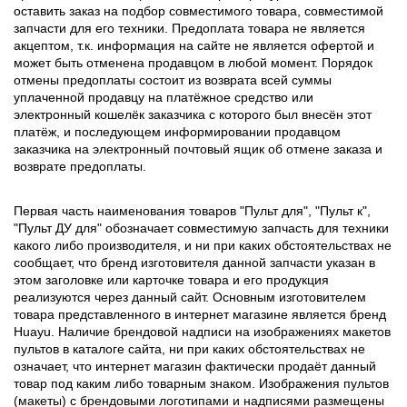
оставить заказ на подбор совместимого товара, совместимой
запчасти для его техники. Предоплата товара не является
акцептом, т.к. информация на сайте не является офертой и
может быть отменена продавцом в любой момент. Порядок
отмены предоплаты состоит из возврата всей суммы
уплаченной продавцу на платёжное средство или
электронный кошелёк заказчика с которого был внесён этот
платёж, и последующем информировании продавцом
заказчика на электронный почтовый ящик об отмене заказа и
возврате предоплаты.
Первая часть наименования товаров "Пульт для", "Пульт к",
"Пульт ДУ для" обозначает совместимую запчасть для техники
какого либо производителя, и ни при каких обстоятельствах не
сообщает, что бренд изготовителя данной запчасти указан в
этом заголовке или карточке товара и его продукция
реализуются через данный сайт. Основным изготовителем
товара представленного в интернет магазине является бренд
Huayu. Наличие брендовой надписи на изображениях макетов
пультов в каталоге сайта, ни при каких обстоятельствах не
означает, что интернет магазин фактически продаёт данный
товар под каким либо товарным знаком. Изображения пультов
(макеты) с брендовыми логотипами и надписями размещены