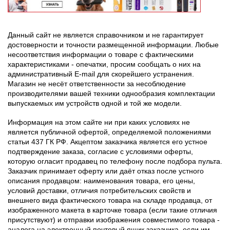
Данный сайт не является справочником и не гарантирует
достоверности и точности размещенной информации. Любые
несоответствия информации о товаре с фактическими
характеристиками - опечатки, просим сообщать о них на
административный E-mail для скорейшего устранения.
Магазин не несёт ответственности за несоблюдение
производителями вашей техники однообразия комплектации
выпускаемых им устройств одной и той же модели.
Информация на этом сайте ни при каких условиях не
является публичной офертой, определяемой положениями
статьи 437 ГК РФ. Акцептом заказчика является его устное
подтверждение заказа, согласие с условиями оферты,
которую огласит продавец по телефону после подбора пульта.
Заказчик принимает оферту или даёт отказ после устного
описания продавцом: наименования товара, его цены,
условий доставки, отличия потребительских свойств и
внешнего вида фактического товара на складе продавца, от
изображенного макета в карточке товара (если такие отличия
присутствуют) и отправки изображения совместимого товара -
аналога на электронный почтовый ящик заказчика, если им