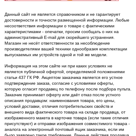
Данный сайт не является справочником и не гарантирует
достоверности и точности размещенной информации. Любые
несоответствия информации о товаре с фактическими
характеристиками - опечатки, просим сообщать о них на
административный E-mail для скорейшего устранения.
Магазин не несёт ответственности за несоблюдение
производителями вашей техники однообразия комплектации
выпускаемых им устройств одной и той же модели.
Информация на этом сайте ни при каких условиях не
является публичной офертой, определяемой положениями
статьи 437 ГК РФ. Акцептом заказчика является его устное
подтверждение заказа, согласие с условиями оферты,
которую огласит продавец по телефону после подбора пульта.
Заказчик принимает оферту или даёт отказ после устного
описания продавцом: наименования товара, его цены,
условий доставки, отличия потребительских свойств и
внешнего вида фактического товара на складе продавца, от
изображенного макета в карточке товара (если такие отличия
присутствуют) и отправки изображения совместимого товара -
аналога на электронный почтовый ящик заказчика, если им
было заявлено такое требование. Данные действия продавца