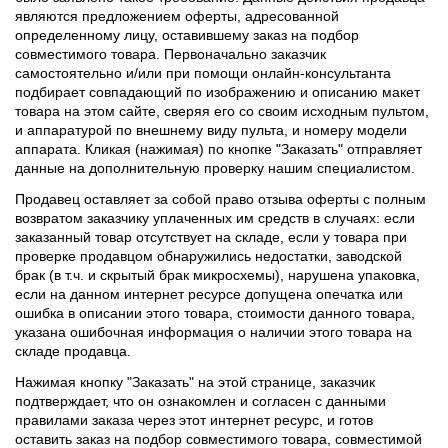
являются предложением оферты, адресованной
определенному лицу, оставившему заказ на подбор
совместимого товара. Первоначально заказчик
самостоятельно и/или при помощи онлайн-консультанта
подбирает совпадающий по изображению и описанию макет
товара на этом сайте, сверяя его со своим исходным пультом,
и аппаратурой по внешнему виду пульта, и номеру модели
аппарата. Кликая (нажимая) по кнопке "Заказать" отправляет
данные на дополнительную проверку нашим специалистом.
Продавец оставляет за собой право отзыва оферты с полным
возвратом заказчику уплаченных им средств в случаях: если
заказанный товар отсутствует на складе, если у товара при
проверке продавцом обнаружились недостатки, заводской
брак (в т.ч. и скрытый брак микросхемы), нарушена упаковка,
если на данном интернет ресурсе допущена опечатка или
ошибка в описании этого товара, стоимости данного товара,
указана ошибочная информация о наличии этого товара на
складе продавца.
Нажимая кнопку "Заказать" на этой странице, заказчик
подтверждает, что он ознакомлен и согласен с данными
правилами заказа через этот интернет ресурс, и готов
оставить заказ на подбор совместимого товара, совместимой