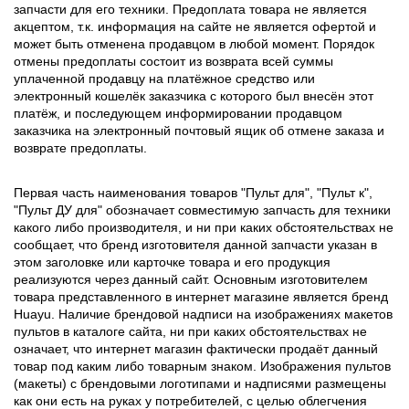
запчасти для его техники. Предоплата товара не является
акцептом, т.к. информация на сайте не является офертой и
может быть отменена продавцом в любой момент. Порядок
отмены предоплаты состоит из возврата всей суммы
уплаченной продавцу на платёжное средство или
электронный кошелёк заказчика с которого был внесён этот
платёж, и последующем информировании продавцом
заказчика на электронный почтовый ящик об отмене заказа и
возврате предоплаты.
Первая часть наименования товаров "Пульт для", "Пульт к",
"Пульт ДУ для" обозначает совместимую запчасть для техники
какого либо производителя, и ни при каких обстоятельствах не
сообщает, что бренд изготовителя данной запчасти указан в
этом заголовке или карточке товара и его продукция
реализуются через данный сайт. Основным изготовителем
товара представленного в интернет магазине является бренд
Huayu. Наличие брендовой надписи на изображениях макетов
пультов в каталоге сайта, ни при каких обстоятельствах не
означает, что интернет магазин фактически продаёт данный
товар под каким либо товарным знаком. Изображения пультов
(макеты) с брендовыми логотипами и надписями размещены
как они есть на руках у потребителей, с целью облегчения