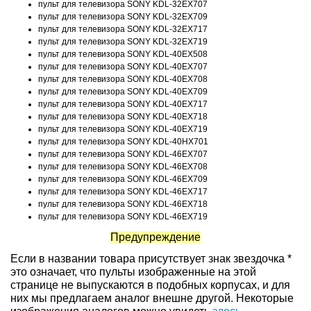
пульт для телевизора SONY KDL-32EX707
пульт для телевизора SONY KDL-32EX709
пульт для телевизора SONY KDL-32EX717
пульт для телевизора SONY KDL-32EX719
пульт для телевизора SONY KDL-40EX508
пульт для телевизора SONY KDL-40EX707
пульт для телевизора SONY KDL-40EX708
пульт для телевизора SONY KDL-40EX709
пульт для телевизора SONY KDL-40EX717
пульт для телевизора SONY KDL-40EX718
пульт для телевизора SONY KDL-40EX719
пульт для телевизора SONY KDL-40HX701
пульт для телевизора SONY KDL-46EX707
пульт для телевизора SONY KDL-46EX708
пульт для телевизора SONY KDL-46EX709
пульт для телевизора SONY KDL-46EX717
пульт для телевизора SONY KDL-46EX718
пульт для телевизора SONY KDL-46EX719
Предупреждение
Если в названии товара присутствует знак звездочка *
это означает, что пульты изображенные на этой
странице не выпускаются в подобных корпусах, и для
них мы предлагаем аналог внешне другой. Некоторые