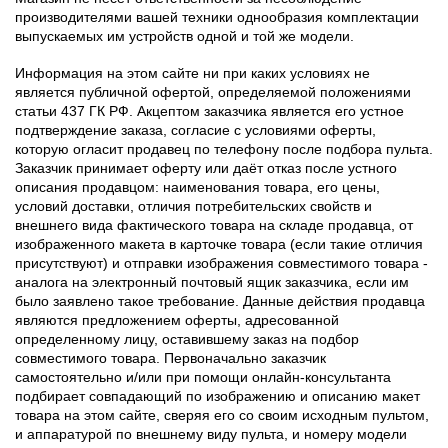
производителями вашей техники однообразия комплектации
выпускаемых им устройств одной и той же модели.
Информация на этом сайте ни при каких условиях не
является публичной офертой, определяемой положениями
статьи 437 ГК РФ. Акцептом заказчика является его устное
подтверждение заказа, согласие с условиями оферты,
которую огласит продавец по телефону после подбора пульта.
Заказчик принимает оферту или даёт отказ после устного
описания продавцом: наименования товара, его цены,
условий доставки, отличия потребительских свойств и
внешнего вида фактического товара на складе продавца, от
изображенного макета в карточке товара (если такие отличия
присутствуют) и отправки изображения совместимого товара -
аналога на электронный почтовый ящик заказчика, если им
было заявлено такое требование. Данные действия продавца
являются предложением оферты, адресованной
определенному лицу, оставившему заказ на подбор
совместимого товара. Первоначально заказчик
самостоятельно и/или при помощи онлайн-консультанта
подбирает совпадающий по изображению и описанию макет
товара на этом сайте, сверяя его со своим исходным пультом,
и аппаратурой по внешнему виду пульта, и номеру модели