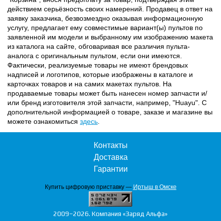
действием серьёзность своих намерений. Продавец в ответ на
заявку заказчика, безвозмездно оказывая информационную
услугу, предлагает ему совместимые вариант(ы) пультов по
заявленной им модели и выбранному им изображению макета
из каталога на сайте, обговаривая все различия пульта-
аналога с оригинальным пультом, если они имеются.
Фактически, реализуемые товары не имеют брендовых
надписей и логотипов, которые изображены в каталоге и
карточках товаров и на самих макетах пультов. На
продаваемые товары может быть нанесен номер запчасти и/
или бренд изготовителя этой запчасти, например, "Huayu". С
дополнительной информацией о товаре, заказе и магазине вы
можете ознакомиться
здесь
.
Контакты
Доставка
Гарантии
Купить цифровую приставку —
Иртыш в Омске
2009–2026. Компания «Заряд Альфа»