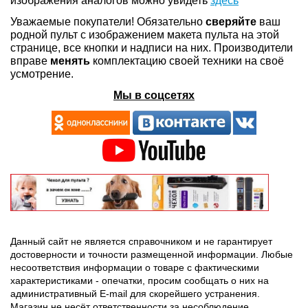
изображения аналогов можно увидеть
здесь
Уважаемые покупатели! Обязательно
сверяйте
ваш
родной пульт с изображением макета пульта на этой
странице, все кнопки и надписи на них. Производители
вправе
менять
комплектацию своей техники на своё
усмотрение.
Мы в соцсетях
Данный сайт не является справочником и не гарантирует
достоверности и точности размещенной информации. Любые
несоответствия информации о товаре с фактическими
характеристиками - опечатки, просим сообщать о них на
административный E-mail для скорейшего устранения.
Магазин не несёт ответственности за несоблюдение