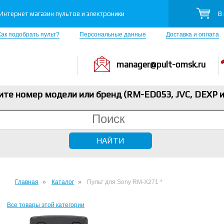
В
Интернет магазин пультов и электроники
Как подобрать пульт?
Персональные данные
Доставка и оплата
manager@pult-omsk.ru
ите номер модели или бренд (RM-ED053, JVC, DEXP
и
Главная
Каталог
Пульт для Sony RM-X271 *
Все товары этой категории