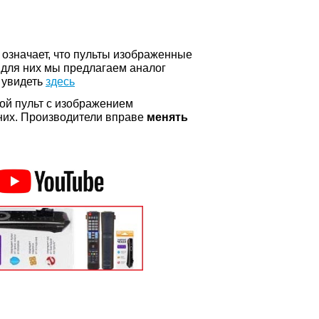
о означает, что пульты изображенные
 для них мы предлагаем аналог
 увидеть
здесь
ой пульт с изображением
а них. Производители вправе
менять