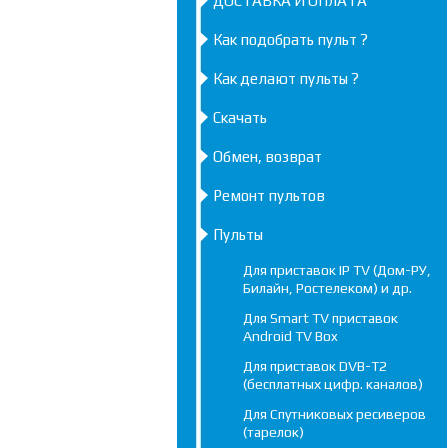
ДОСТАВКА И ОПЛАТА
Как подобрать пульт ?
Как делают пульты ?
Скачать
Обмен, возврат
Ремонт пультов
Пульты
Для приставок IP TV (Дом-РУ,
Билайн, Ростелеком) и др.
Для Smart TV приставок
Android TV Box
Для приставок DVB-T2
(бесплатных цифр. каналов)
Для Спутниковых ресиверов
(тарелок)