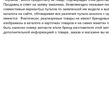
Продавец в ответ на заявку заказчика, безвозмездно оказывая 
совместимые вариант(ы) пультов по заявленной им модели и в
каталога на сайте, обговаривая все различия пульта-аналога с 
имеются. Фактически, реализуемые товары не имеют брендовых 
изображены в каталоге и карточках товаров и на самих макетах
быть нанесен номер запчасти и/или бренд изготовителя этой зап
дополнительной информацией о товаре, заказе и магазине вы 