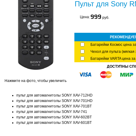
Пульт для Sony R
999
Цена:
руб.
РЕКОМЕНДУЕ
Батарейки Космос цена за
Чехол для пульта (мягкая 
Батарейки VARTA цена за 
ДОСТУПНЫ СП
Нажмите на фото, чтобы увеличить
пульт для автомагнитолы SONY XAV-712HD
пульт для автомагнитолы SONY XAV-701HD
пульт для автомагнитолы SONY XAV-701BT
пульт для автомагнитолы SONY XAV-741
пульт для автомагнитолы SONY XAV-602BT
пульт для автомагнитолы SONY XAV-601BT