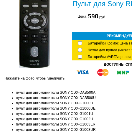
Пульт для Sony R
590
Цена:
руб.
РЕКОМЕНДУЕ
Батарейки Космос цена за
Чехол для пульта (мягкая 
Батарейки VARTA цена за 
ДОСТУПНЫ СП
Нажмите на фото, чтобы увеличить
пульт для автомагнитолы SONY CDX-DAB500A
пульт для автомагнитолы SONY CDX-DAB500U
пульт для автомагнитолы SONY CDX-G1000U
пульт для автомагнитолы SONY CDX-G1000UE
пульт для автомагнитолы SONY CDX-G1001U
пульт для автомагнитолы SONY CDX-G1002U
пульт для автомагнитолы SONY CDX-G1003ER
пульт для автомагнитолы SONY CDX-G1003UR