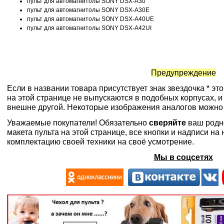
пульт для автомагнитолы SONY DSX-A30
пульт для автомагнитолы SONY DSX-A30E
пульт для автомагнитолы SONY DSX-A40UE
пульт для автомагнитолы SONY DSX-A42UI
Предупреждение
Если в названии товара присутствует знак звездочка * эт
на этой странице не выпускаются в подобных корпусах, и
внешне другой. Некоторые изображения аналогов можно
Уважаемые покупатели! Обязательно
сверяйте
ваш родн
макета пульта на этой странице, все кнопки и надписи н
комплектацию своей техники на своё усмотрение.
Мы в соцсетях