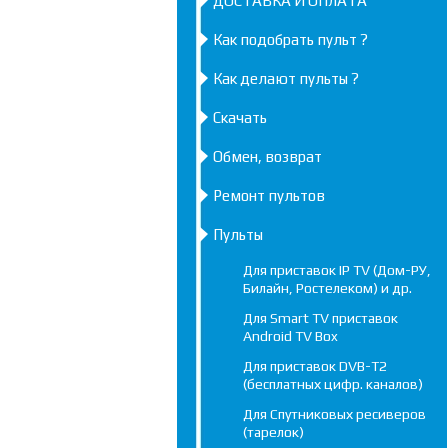
ДОСТАВКА И ОПЛАТА
Как подобрать пульт ?
Как делают пульты ?
Скачать
Обмен, возврат
Ремонт пультов
Пульты
Для приставок IP TV (Дом-РУ,
Билайн, Ростелеком) и др.
Для Smart TV приставок
Android TV Box
Для приставок DVB-T2
(бесплатных цифр. каналов)
Для Спутниковых ресиверов
(тарелок)