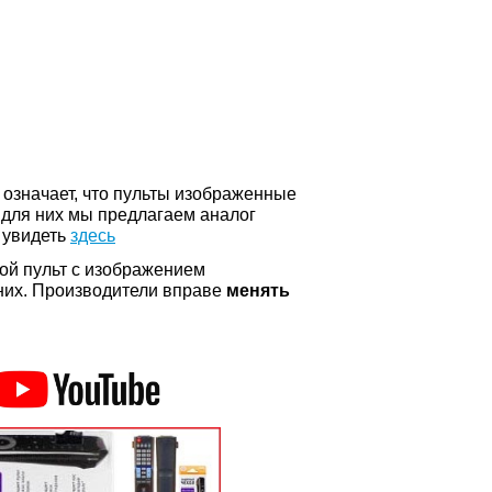
о означает, что пульты изображенные
 для них мы предлагаем аналог
 увидеть
здесь
ой пульт с изображением
а них. Производители вправе
менять