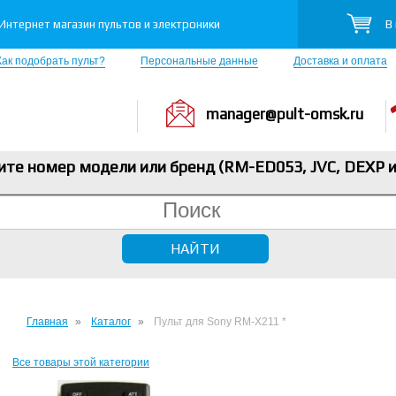
В
Интернет магазин пультов и электроники
Как подобрать пульт?
Персональные данные
Доставка и оплата
manager@pult-omsk.ru
ите номер модели или бренд (RM-ED053, JVC, DEXP
и
Главная
Каталог
Пульт для Sony RM-X211 *
Все товары этой категории